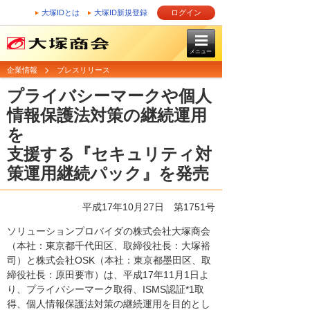
大塚IDとは
大塚ID新規登録
ログイン
メニュー
企業情報
プレスリリース
プライバシーマークや個人
情報保護法対策の継続運用
を
支援する『セキュリティ対
策運用継続パック』を発売
平成17年10月27日
第1751号
ソリューションプロバイダの株式会社大塚商会
（本社：東京都千代田区、取締役社長：大塚裕
司）と株式会社OSK（本社：東京都墨田区、取
締役社長：原田要市）は、平成17年11月1日よ
り、プライバシーマーク取得、ISMS認証*1取
得、個人情報保護法対策の継続運用を目的とし