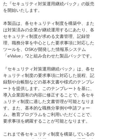
た『セキュリティ対策運用継続パック』の販売
を開始いたします。
本製品は、各セキュリティ制度を構築中、また
は対策済みの企業が継続運用するにあたり、各
セキュリティ制度が求める文書管理、記録管
理、職務分掌を中心とした要求事項に対応した
ツールを、OSKが開発した情報系システム
「eValue」*2と組み合わせた製品パックです。
『セキュリティ対策運用継続パック』は、各セ
キュリティ制度の要求事項に対応した規程、記
録類や台帳類などの基本文書や様式のテンプレ
ートを提供します。このテンプレートを基に、
導入企業固有の内容に修正することで、各セキ
ュリティ制度に適した文書管理が可能となりま
す。また、基本的な職務分掌例や申請フォー
ム、教育プログラムをご利用いただくことで、
要求事項を網羅することが可能となります。
これまで各セキュリティ制度を構築しているの