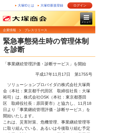
大塚IDとは
大塚ID新規登録
ログイン
メニュー
企業情報
プレスリリース
緊急事態発生時の管理体制
を診断
「事業継続管理評価・診断サービス」を開始
平成17年11月17日
第1755号
ソリューションプロバイダの株式会社大塚商
会（本社：東京都千代田区 取締役社長：大塚
裕司）は、株式会社OSK（本社：東京都墨田
区 取締役社長：原田要市）と協力し、11月18
日より「事業継続管理評価・診断サービス」を
開始いたします。
これは、災害対策、危機管理、事業継続管理等
に取り組んでいる、あるいは今後取り組む予定