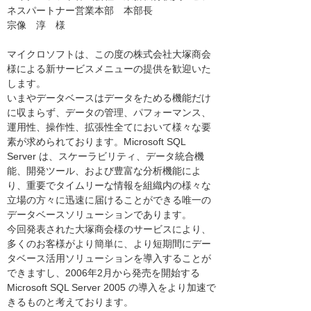
ネスパートナー営業本部 本部長
宗像 淳 様
マイクロソフトは、この度の株式会社大塚商会
様による新サービスメニューの提供を歓迎いた
します。
いまやデータベースはデータをためる機能だけ
に収まらず、データの管理、パフォーマンス、
運用性、操作性、拡張性全てにおいて様々な要
素が求められております。Microsoft SQL
Server は、スケーラビリティ、データ統合機
能、開発ツール、および豊富な分析機能によ
り、重要でタイムリーな情報を組織内の様々な
立場の方々に迅速に届けることができる唯一の
データベースソリューションであります。
今回発表された大塚商会様のサービスにより、
多くのお客様がより簡単に、より短期間にデー
タベース活用ソリューションを導入することが
できますし、2006年2月から発売を開始する
Microsoft SQL Server 2005 の導入をより加速で
きるものと考えております。