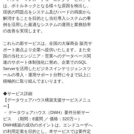
は、ボトルネックとなる様々な原因を検出し、
現状の問題点をシステム及びハードの両面から
解消することを目的とし当社導入システムの事
例を活用した最適なシステムの運用と業務効率
の改善を実現します。
これらの新サービスは、全国の大塚商会 販売サ
ポート拠点より企業へ提供いたします。また全
国の当社エンジニア・営業へのデータベース関
連のサポート体制強化に努め、企業でのSQL
Serverを活用したビジネスインテリジェンスツ
ールの導入・運用サポート分野に今まで以上に
積極的に取り組んでまいります。
◆サービス詳細
【データウェアハウス構築支援サービスメニュ
ー】
・ データウェアハウス（DWH）要件分析サー
ビス （期間：8週間 ／ 価格：320万～）
DWH構築の成功のポイントは、エンドユーザへ
の利用定着を目的とし、本サービスでは要件定