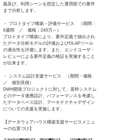
義及び、利用シーンを想定した運用面での要件
まで分析します。
・ プロトタイプ構築・評価サービス （期間：
6週間 ／ 価格：240万～）
プロトタイプ構築により、要件定義で抽出され
たデータ分析モデルの評価およびOLAPツール
の適合性を評価します。また、エンドユーザ・
レビューによる要件定義の検証を実施すること
が出来ます。
・ システム設計支援サービス （期間・価格
／ 個別見積）
DWH開発プロジェクトに対して、基幹システム
とのデータ連携設計、パフォーマンスを考慮し
たデータベース設計、アーキテクチャデザイン
についての支援を実施します。
【データウェアハウス構築支援サービスメニュ
ーの位置づけ】