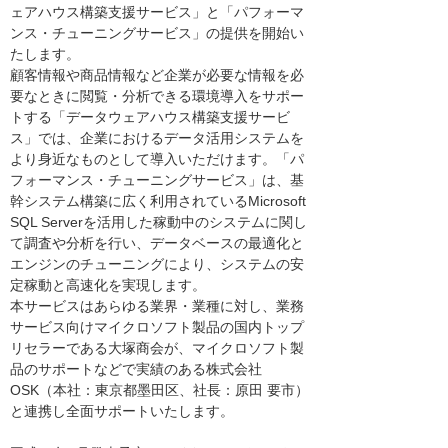
ェアハウス構築支援サービス」と「パフォーマ
ンス・チューニングサービス」の提供を開始い
たします。
顧客情報や商品情報など企業が必要な情報を必
要なときに閲覧・分析できる環境導入をサポー
トする「データウェアハウス構築支援サービ
ス」では、企業におけるデータ活用システムを
より身近なものとして導入いただけます。「パ
フォーマンス・チューニングサービス」は、基
幹システム構築に広く利用されているMicrosoft
SQL Serverを活用した稼動中のシステムに関し
て調査や分析を行い、データベースの最適化と
エンジンのチューニングにより、システムの安
定稼動と高速化を実現します。
本サービスはあらゆる業界・業種に対し、業務
サービス向けマイクロソフト製品の国内トップ
リセラーである大塚商会が、マイクロソフト製
品のサポートなどで実績のある株式会社
OSK（本社：東京都墨田区、社長：原田 要市）
と連携し全面サポートいたします。