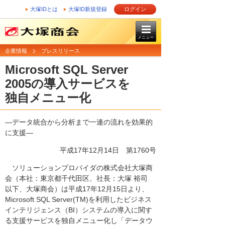
大塚IDとは
大塚ID新規登録
ログイン
メニュー
企業情報
プレスリリース
Microsoft SQL Server
2005の導入サービスを
独自メニュー化
―データ統合から分析まで一連の流れを効果的
に支援―
平成17年12月14日
第1760号
ソリューションプロバイダの株式会社大塚商
会（本社：東京都千代田区、社長：大塚 裕司
以下、大塚商会）は平成17年12月15日より、
Microsoft SQL Server(TM)を利用したビジネス
インテリジェンス（BI）システムの導入に関す
る支援サービスを独自メニュー化し「データウ