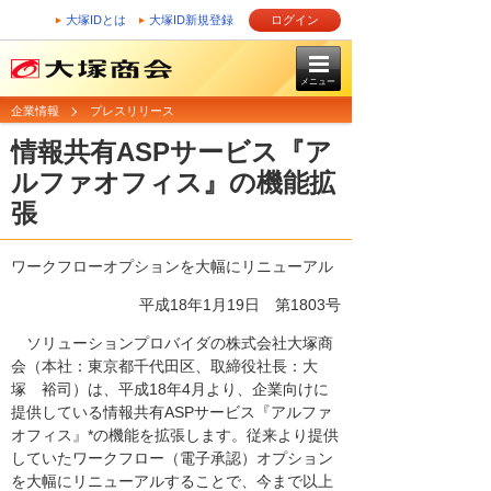
大塚IDとは
大塚ID新規登録
ログイン
メニュー
企業情報
プレスリリース
情報共有ASPサービス『ア
ルファオフィス』の機能拡
張
ワークフローオプションを大幅にリニューアル
平成18年1月19日
第1803号
ソリューションプロバイダの株式会社大塚商
会（本社：東京都千代田区、取締役社長：大
塚 裕司）は、平成18年4月より、企業向けに
提供している情報共有ASPサービス『アルファ
オフィス』*の機能を拡張します。従来より提供
していたワークフロー（電子承認）オプション
を大幅にリニューアルすることで、今まで以上