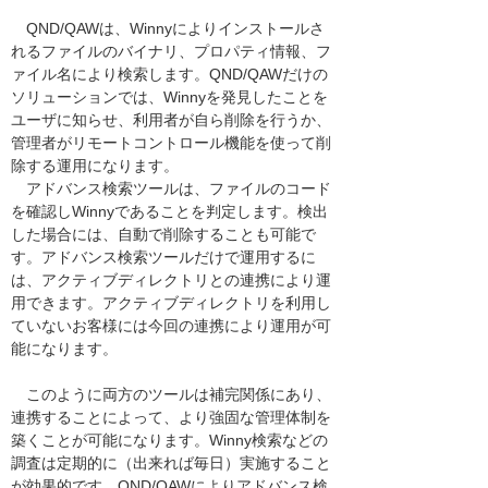
QND/QAWは、Winnyによりインストールさ
れるファイルのバイナリ、プロパティ情報、フ
ァイル名により検索します。QND/QAWだけの
ソリューションでは、Winnyを発見したことを
ユーザに知らせ、利用者が自ら削除を行うか、
管理者がリモートコントロール機能を使って削
除する運用になります。
アドバンス検索ツールは、ファイルのコード
を確認しWinnyであることを判定します。検出
した場合には、自動で削除することも可能で
す。アドバンス検索ツールだけで運用するに
は、アクティブディレクトリとの連携により運
用できます。アクティブディレクトリを利用し
ていないお客様には今回の連携により運用が可
能になります。
このように両方のツールは補完関係にあり、
連携することによって、より強固な管理体制を
築くことが可能になります。Winny検索などの
調査は定期的に（出来れば毎日）実施すること
が効果的です。QND/QAWによりアドバンス検