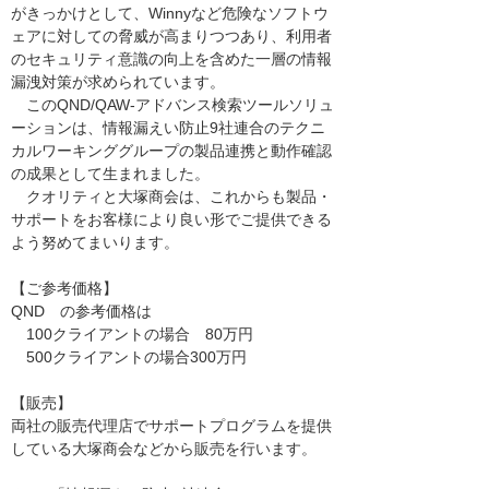
がきっかけとして、Winnyなど危険なソフトウ
ェアに対しての脅威が高まりつつあり、利用者
のセキュリティ意識の向上を含めた一層の情報
漏洩対策が求められています。
このQND/QAW-アドバンス検索ツールソリュ
ーションは、情報漏えい防止9社連合のテクニ
カルワーキンググループの製品連携と動作確認
の成果として生まれました。
クオリティと大塚商会は、これからも製品・
サポートをお客様により良い形でご提供できる
よう努めてまいります。
【ご参考価格】
QND の参考価格は
100クライアントの場合 80万円
500クライアントの場合300万円
【販売】
両社の販売代理店でサポートプログラムを提供
している大塚商会などから販売を行います。