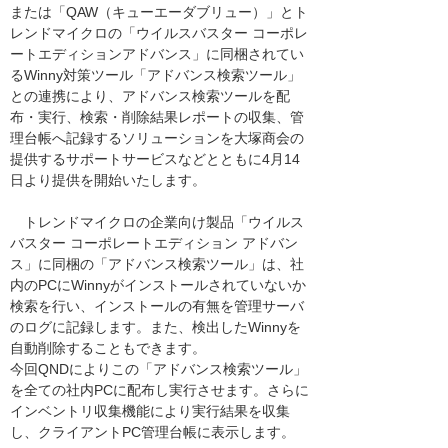
または「QAW（キューエーダブリュー）」とト
レンドマイクロの「ウイルスバスター コーポレ
ートエディションアドバンス」に同梱されてい
るWinny対策ツール「アドバンス検索ツール」
との連携により、アドバンス検索ツールを配
布・実行、検索・削除結果レポートの収集、管
理台帳へ記録するソリューションを大塚商会の
提供するサポートサービスなどとともに4月14
日より提供を開始いたします。
トレンドマイクロの企業向け製品「ウイルス
バスター コーポレートエディション アドバン
ス」に同梱の「アドバンス検索ツール」は、社
内のPCにWinnyがインストールされていないか
検索を行い、インストールの有無を管理サーバ
のログに記録します。また、検出したWinnyを
自動削除することもできます。
今回QNDによりこの「アドバンス検索ツール」
を全ての社内PCに配布し実行させます。さらに
インベントリ収集機能により実行結果を収集
し、クライアントPC管理台帳に表示します。