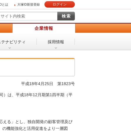
ログイン
IDとは
大塚ID新規登録
）
企業情報
ステナビリティ
採用情報
平成18年4月25日
第1823号
）は、平成18年12月期第1四半期（平
に応える」とし、独自開発の顧客管理及び
」の機能強化と活用促進をより一層図