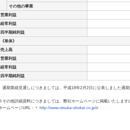
その他の事業
営業利益
経常利益
四半期純利益
《単体》
売上高
営業利益
経常利益
四半期純利益
通期業績見通しにつきましては、平成18年2月2日に公表しました通
※その他詳細資料につきましては、弊社ホームページに掲載いたします
ホームページURL：
http://www.otsuka-shokai.co.jp/ir