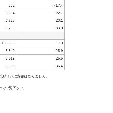
362
△17.4
6,664
22.7
6,723
23.1
3,798
33.0
108,383
7.9
5,840
25.9
6,019
25.5
3,500
36.4
期業績予想に変更はありません。
のでご覧下さい。