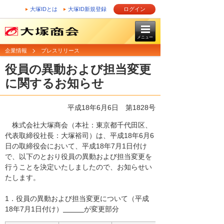
大塚IDとは
大塚ID新規登録
ログイン
メニュー
企業情報
プレスリリース
役員の異動および担当変更
に関するお知らせ
平成18年6月6日
第1828号
株式会社大塚商会（本社：東京都千代田区、
代表取締役社長：大塚裕司）は、平成18年6月6
日の取締役会において、平成18年7月1日付け
で、以下のとおり役員の異動および担当変更を
行うことを決定いたしましたので、お知らせい
たします。
1．役員の異動および担当変更について（平成
18年7月1日付け）
が変更部分