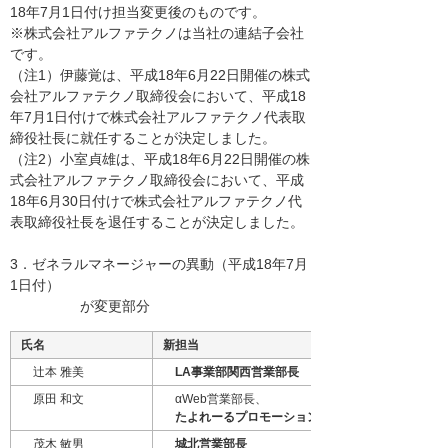
18年7月1日付け担当変更後のものです。
※株式会社アルファテクノは当社の連結子会社
です。
（注1）伊藤覚は、平成18年6月22日開催の株式
会社アルファテクノ取締役会において、平成18
年7月1日付けで株式会社アルファテクノ代表取
締役社長に就任することが決定しました。
（注2）小室貞雄は、平成18年6月22日開催の株
式会社アルファテクノ取締役会において、平成
18年6月30日付けで株式会社アルファテクノ代
表取締役社長を退任することが決定しました。
3．ゼネラルマネージャーの異動（平成18年7月
1日付）
が変更部分
氏名
新担当
辻本 雅美
LA事業部関西営業部長
原田 和文
αWeb営業部長、
たよれーるプロモーション部長
茂木 敏男
城北営業部長