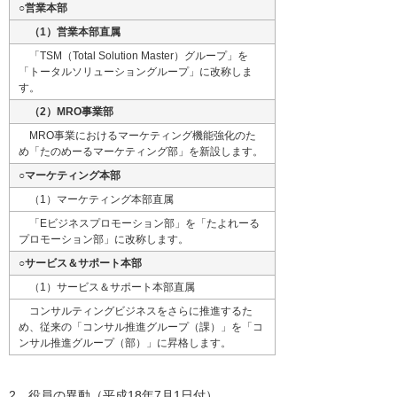
○営業本部
（1）営業本部直属
「TSM（Total Solution Master）グループ」を
「トータルソリューショングループ」に改称しま
す。
（2）MRO事業部
MRO事業におけるマーケティング機能強化のた
め「たのめーるマーケティング部」を新設します。
○マーケティング本部
（1）マーケティング本部直属
「Eビジネスプロモーション部」を「たよれーる
プロモーション部」に改称します。
○サービス＆サポート本部
（1）サービス＆サポート本部直属
コンサルティングビジネスをさらに推進するた
め、従来の「コンサル推進グループ（課）」を「コ
ンサル推進グループ（部）」に昇格します。
2．役員の異動（平成18年7月1日付）