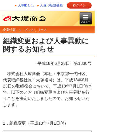
大塚IDとは
大塚ID新規登録
ログイン
メニュー
企業情報
プレスリリース
組織変更および人事異動に
関するお知らせ
平成18年6月23日
第1830号
株式会社大塚商会（本社：東京都千代田区、
代表取締役社長：大塚裕司）は、平成18年6月
23日の取締役会において、平成18年7月1日付け
で、以下のとおり組織変更および人事異動を行
うことを決定いたしましたので、お知らせいた
します。
1．組織変更（平成18年7月1日付）