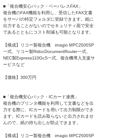
■「複合機安心パック・ペーパレスFAX」
複合機のFAX機能を利用し、受信したFAX文書
をサーバの特定フォルダに登録できます。紙に
出力することがないのでセキュリティ面で安全
であるとともにコスト削減も可能となります。
【構成】リコー製複合機 imagio MPC2500SP
一式、リコー製RidocDocumentRouter一式、
NEC製Express110GcS一式、複合機導入支援サ
ービスなど
【価格】300万円
■「複合機安心パック・ICカード連携」
複合機のプリンタ機能を利用して文書などを出
力する際に、ICカードを用いて出力制限ができ
ます。ICカードを読み取らないと出力されませ
んので、紙の持ち出しが防止できます。
【構成】リコー製複合機 imagio MPC2500SP