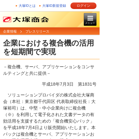
大塚IDとは
大塚ID新規登録
ログイン
メニュー
企業情報
プレスリリース
企業における複合機の活用
を短期間で実現
－複合機、サーバ、アプリケーションをコンサ
ルティングと共に提供－
平成18年7月3日
第1831号
ソリューションプロバイダの株式会社大塚商
会（本社：東京都千代田区 代表取締役社長：大
塚裕司）は、中堅・中小企業向けに複合機
（※）を利用して電子化された文書データの有
効活用を支援するための「複合機安心パック」
を平成18年7月4日より販売開始いたします。本
パックは複合機とサーバ、アプリケーションお