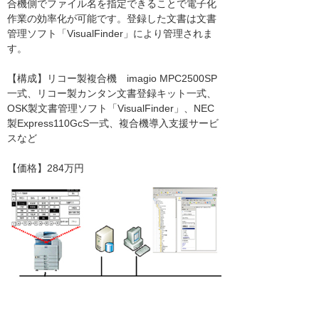
合機側でファイル名を指定できることで電子化
作業の効率化が可能です。登録した文書は文書
管理ソフト「VisualFinder」により管理されま
す。
【構成】リコー製複合機 imagio MPC2500SP
一式、リコー製カンタン文書登録キット一式、
OSK製文書管理ソフト「VisualFinder」、NEC
製Express110GcS一式、複合機導入支援サービ
スなど
【価格】284万円