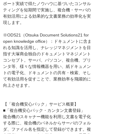
ポート実績で得たノウハウに基づいたコンサル
ティングを短期間で実施し、複合機・サーバの
有効活用による効果的な文書業務の効率化を実
現します。
※ODS21（Otsuka Document Solutions21 for
open knowledge office）：ドキュメントに含ま
れる知識を活用し、ナレッジマネジメントを目
指す大塚商会独自のドキュメントマネジメント
コンセプト。サーバ、パソコン、複合機、プリ
ンタ等、様々な情報機器を用い、紙ドキュメン
トの電子化、ドキュメントの共有・検索、そし
て有効活用を促すことで、業務効率を飛躍的に
向上させます。
【「複合機安心パック」サービス概要】
■「複合機安心パック・カンタン文書登録」
複合機のスキャナー機能を利用し文書を電子化
する際に、複合機のパネルからサーバのフォル
ダ、ファイル名を指定して登録ができます。複