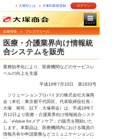
大塚IDとは
大塚ID新規登録
ログイン
メニュー
企業情報
プレスリリース
医療・介護業界向け情報統
合システムを販売
業務効率化により、医療機関などのサービスレ
ベルの向上を支援
平成18年7月10日
第1833号
ソリューションプロバイダの株式会社大塚商
会（本社：東京都千代田区、代表取締役社長：
大塚 裕司、以下 大塚商会）は、平成18年7
月12日より医療・介護業界向け情報統合システ
ム「eValue forメディケア」の販売を開始いた
します。本製品は、医療機関内における職員の
情報共有や申請業務などコミュニケーションに