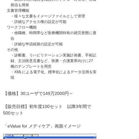
発信も簡単
文書管理機能
・様々な文書をイメージファイルとして管理
・詳細なアクセス権の設定が可能
ワークフロー機能
・他職種、時間帯など医療機関特有の就労形態に適
合
・詳細な申請経路の設定が可能
その他
・診断書、リハビリテーション実施計画書、手術記
録、主治医意見書など、医療・介護業界向けに27
種のテンプレートを用意
・XMLによる電子化、標準化によるデータ活用を実
現
【価格】30ユーザで149万2000円～
【販売目標】初年度100セット 以降3年間で
500セット
「eValue for メディケア」画面イメージ