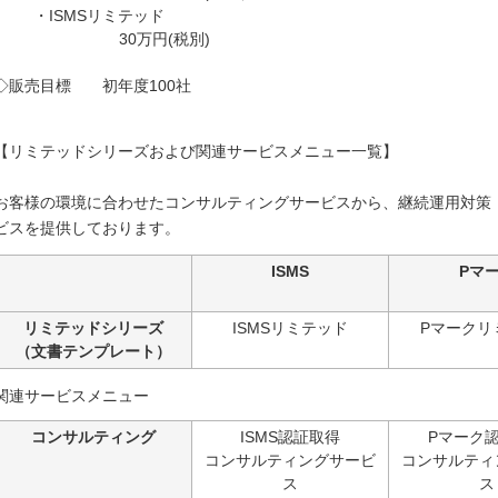
・ISMSリミテッド
30万円(税別)
◇販売目標 初年度100社
【リミテッドシリーズおよび関連サービスメニュー一覧】
お客様の環境に合わせたコンサルティングサービスから、継続運用対策
ビスを提供しております。
ISMS
Pマ
リミテッドシリーズ
ISMSリミテッド
Pマークリ
（文書テンプレート）
関連サービスメニュー
コンサルティング
ISMS認証取得
Pマーク
コンサルティングサービ
コンサルティ
ス
ス