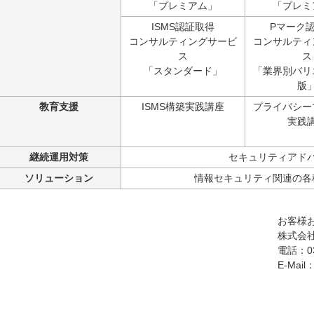
「プレミアム」
「プレミ
ISMS認証取得
Pマーク
コンサルティングサービ
コンサルティ
ス
ス
「スタンダード」
「業界別バリ
版
教育支援
ISMS構築実践講座
プライバシー
実践
継続運用対策
セキュリティアド
ソリューション
情報セキュリティ関連の各
お客様
株式会
電話：03
E-Mail：