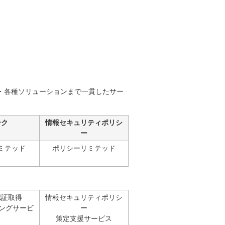
・各種ソリューションまで一貫したサー
ーク
情報セキュリティポリシ
ー
ミテッド
ポリシーリミテッド
認証取得
情報セキュリティポリシ
ングサービ
ー
策定支援サービス