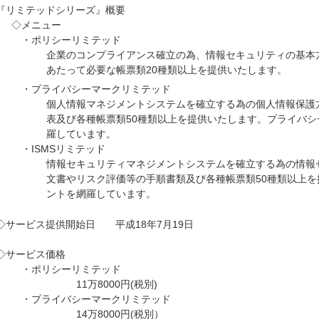
『リミテッドシリーズ』概要
◇メニュー
・ポリシーリミテッド
企業のコンプライアンス確立の為、情報セキュリティの基本
あたって必要な帳票類20種類以上を提供いたします。
・プライバシーマークリミテッド
個人情報マネジメントシステムを確立する為の個人情報保護
表及び各種帳票類50種類以上を提供いたします。プライバ
羅しています。
・ISMSリミテッド
情報セキュリティマネジメントシステムを確立する為の情報
文書やリスク評価等の手順書類及び各種帳票類50種類以上を
ントを網羅しています。
◇サービス提供開始日 平成18年7月19日
◇サービス価格
・ポリシーリミテッド
11万8000円(税別)
・プライバシーマークリミテッド
14万8000円(税別）