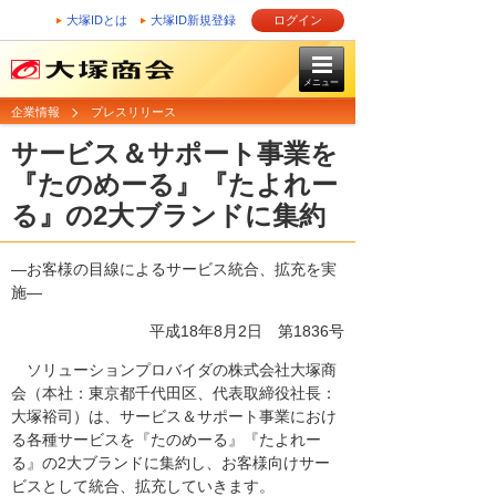
大塚IDとは
大塚ID新規登録
ログイン
メニュー
企業情報
プレスリリース
サービス＆サポート事業を
『たのめーる』『たよれー
る』の2大ブランドに集約
―お客様の目線によるサービス統合、拡充を実
施―
平成18年8月2日
第1836号
ソリューションプロバイダの株式会社大塚商
会（本社：東京都千代田区、代表取締役社長：
大塚裕司）は、サービス＆サポート事業におけ
る各種サービスを『たのめーる』『たよれー
る』の2大ブランドに集約し、お客様向けサー
ビスとして統合、拡充していきます。