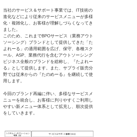
当社のサービス＆サポート事業では、IT技術の
進化などにより従来のサービスメニューが多様
化・複雑化し、お客様が理解しづらくなってき
ました。
このため、これまでBPOサービス（業務アウト
ソーシング）ブランドとして提供してきた「た
よれーる」の適用範囲を広げ、保守、各種スク
ール、ASP、業務代行を含むアウトソーシング
ビジネス全般のブランドを総称し、『たよれー
る』として提供します。また、サプライ販売分
野では従来からの『たのめーる』を継続して使
用します。
今回のブランド再編に伴い、多様なサービスメ
ニューを統合し、お客様に判りやすくご利用し
やすい新メニュー体系として拡充し、順次提供
をしていきます。