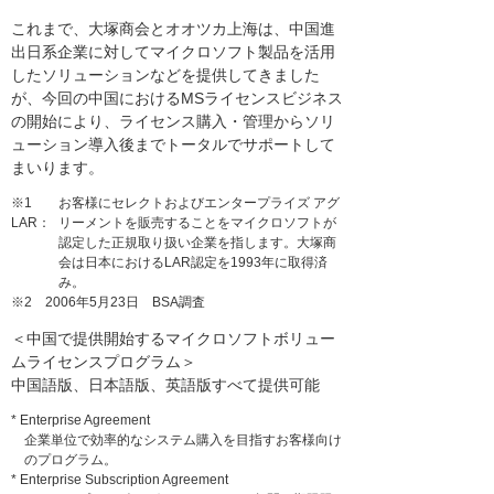
これまで、大塚商会とオオツカ上海は、中国進
出日系企業に対してマイクロソフト製品を活用
したソリューションなどを提供してきました
が、今回の中国におけるMSライセンスビジネス
の開始により、ライセンス購入・管理からソリ
ューション導入後までトータルでサポートして
まいります。
※1
お客様にセレクトおよびエンタープライズ アグ
LAR：
リーメントを販売することをマイクロソフトが
認定した正規取り扱い企業を指します。大塚商
会は日本におけるLAR認定を1993年に取得済
み。
※2 2006年5月23日 BSA調査
＜中国で提供開始するマイクロソフトボリュー
ムライセンスプログラム＞
中国語版、日本語版、英語版すべて提供可能
* Enterprise Agreement
企業単位で効率的なシステム購入を目指すお客様向け
のプログラム。
* Enterprise Subscription Agreement