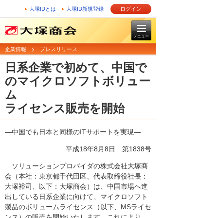
大塚IDとは
大塚ID新規登録
ログイン
メニュー
企業情報
プレスリリース
日系企業で初めて、中国で
のマイクロソフトボリュー
ム
ライセンス販売を開始
―中国でも日本と同様のITサポートを実現―
平成18年8月8日
第1838号
ソリューションプロバイダの株式会社大塚商
会（本社：東京都千代田区、代表取締役社長：
大塚裕司、以下：大塚商会）は、中国市場へ進
出している日系企業に向けて、マイクロソフト
製品のボリュームライセンス（以下、MSライセ
ンス）の販売を開始いたします。これにより、