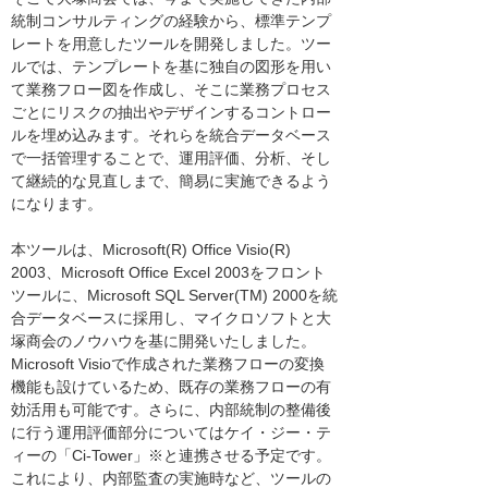
統制コンサルティングの経験から、標準テンプ
レートを用意したツールを開発しました。ツー
ルでは、テンプレートを基に独自の図形を用い
て業務フロー図を作成し、そこに業務プロセス
ごとにリスクの抽出やデザインするコントロー
ルを埋め込みます。それらを統合データベース
で一括管理することで、運用評価、分析、そし
て継続的な見直しまで、簡易に実施できるよう
になります。
本ツールは、Microsoft(R) Office Visio(R)
2003、Microsoft Office Excel 2003をフロント
ツールに、Microsoft SQL Server(TM) 2000を統
合データベースに採用し、マイクロソフトと大
塚商会のノウハウを基に開発いたしました。
Microsoft Visioで作成された業務フローの変換
機能も設けているため、既存の業務フローの有
効活用も可能です。さらに、内部統制の整備後
に行う運用評価部分についてはケイ・ジー・テ
ィーの「Ci-Tower」※と連携させる予定です。
これにより、内部監査の実施時など、ツールの