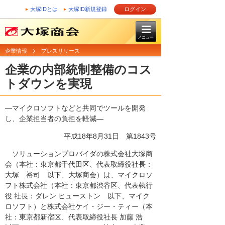
大塚IDとは
大塚ID新規登録
ログイン
メニュー
企業情報
プレスリリース
企業の内部統制整備のコス
トダウンを実現
―マイクロソフトなどと共同でツールを開発
し、企業担当者の負担を軽減―
平成18年8月31日
第1843号
ソリューションプロバイダの株式会社大塚商
会（本社：東京都千代田区、代表取締役社長：
大塚 裕司 以下、大塚商会）は、マイクロソ
フト株式会社（本社：東京都渋谷区、代表執行
役 社長：ダレン ヒューストン 以下、マイク
ロソフト）と株式会社ケイ・ジー・ティー（本
社：東京都新宿区、代表取締役社長 加藤 浩