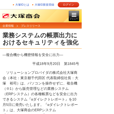
大塚IDとは
大塚ID新規登録
ログイン
メニュー
企業情報
プレスリリース
業務システムの帳票出力に
おけるセキュリティを強化
―複合機から機密情報を安全に出力―
平成18年9月20日
第1845号
ソリューションプロバイダの株式会社大塚商
会（本社：東京都千代田区 代表取締役社長：大
塚 裕司）は、パソコンを操作せずに、複合機
（※1）から販売管理などの業務システム
（ERPシステム）の各種帳票などを安全に出力
できるシステム『αダイレクトレポート』を10
月5日に発売いたします。『αダイレクトレポー
ト』は、大塚商会のERPシステム