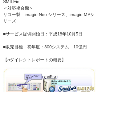
SMILEie
＜対応複合機＞
リコー製 imagio Neo シリーズ、imagio MPシ
リーズ
■サービス提供開始日：平成18年10月5日
■販売目標 初年度：300システム 10億円
【αダイレクトレポートの概要】
＊文中に記載の製品名等固有名詞は各社の登録