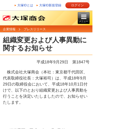
大塚IDとは
大塚ID新規登録
ログイン
メニュー
企業情報
プレスリリース
組織変更および人事異動に
関するお知らせ
平成18年9月29日
第1847号
株式会社大塚商会（本社：東京都千代田区、
代表取締役社長：大塚裕司）は、平成18年9月
29日の取締役会において、平成18年10月1日付
けで、以下のとおり組織変更および人事異動を
行うことを決定いたしましたので、お知らせい
たします。