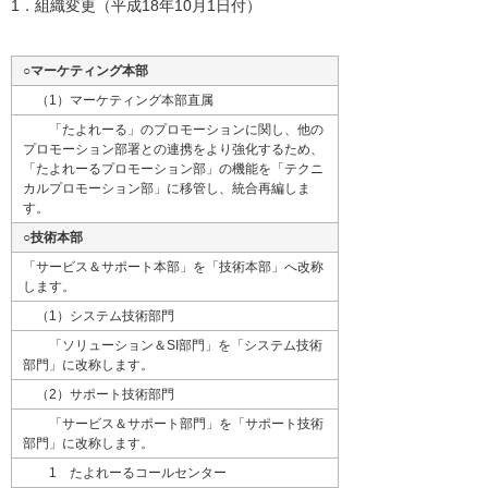
1．組織変更（平成18年10月1日付）
○マーケティング本部
（1）マーケティング本部直属
「たよれーる」のプロモーションに関し、他の
プロモーション部署との連携をより強化するため、
「たよれーるプロモーション部」の機能を「テクニ
カルプロモーション部」に移管し、統合再編しま
す。
○技術本部
「サービス＆サポート本部」を「技術本部」へ改称
します。
（1）システム技術部門
「ソリューション＆SI部門」を「システム技術
部門」に改称します。
（2）サポート技術部門
「サービス＆サポート部門」を「サポート技術
部門」に改称します。
1 たよれーるコールセンター