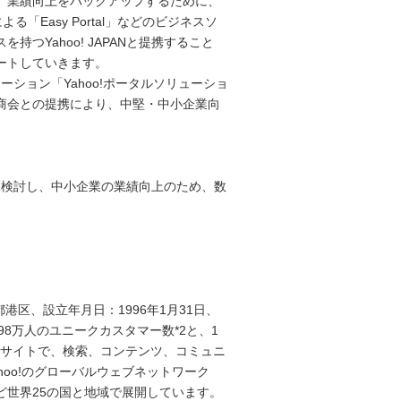
、業績向上をバックアップするために、
「Easy Portal」などのビジネスソ
Yahoo! JAPANと提携すること
ートしていきます。
ューション「Yahoo!ポータルソリューショ
商会との提携により、中堅・中小企業向
ンを検討し、中小企業の業績向上のため、数
区、設立年月日：1996年1月31日、
598万人のユニークカスタマー数*2と、1
報サイトで、検索、コンテンツ、コミュニ
oo!のグローバルウェブネットワーク
ど世界25の国と地域で展開しています。