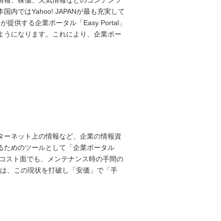
情報、株価、天気情報などのコンテンツ
ではYahoo! JAPANが最も充実して
提供する企業ポータル「Easy Portal」
ようになります。これにより、企業ポー
ターネット上の情報など、企業の情報資
るためのツールとして「企業ポータル
ます。しかし、コスト面でも、メンテナンス時の手間の
talは、この現状を打破し「安価」で「手