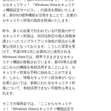
らセキュリティ！ 『Windows Vistaセキュリテ
ィ機能設定サービス』」の提供を開始いたしま
す。新OSの標準機能を活用することで、企業の
セキュリティ対策の負担を軽減いたします。
昨今、多くの企業で行われているIT投資の中で
セキュリティ対策は、SOX法対応や個人情報保
護といったコンプライアンス強化の視点から重
要な項目となっております。こうした背景を受
けて、平成19年1月に企業向けに発売される
Windows Vistaでは、標準でさまざまなセキュ
リティ機能が搭載されています。新OS導入企業
はこれらの機能を有効活用することにより、セ
キュリティ対策を手軽に始めることができま
す。しかし、情報セキュリティ担当者がいない
企業においては、多岐にわたるセキュリティ対
策について、有効活用できない可能性も考えら
れます。
そこで大塚商会では、「ここからセキュリテ
ィ！『Windows Vistaセキュリティ機能設定サ