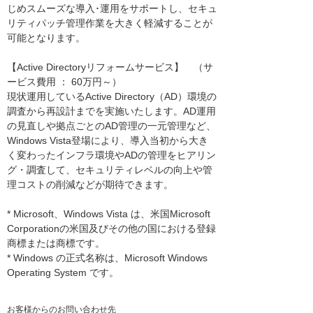
じめスムーズな導入･運用をサポートし、セキュ
リティパッチ管理作業を大きく軽減することが
可能となります。
【Active Directoryリフォームサービス】 （サ
ービス費用 ： 60万円～）
現状運用しているActive Directory（AD）環境の
調査から再設計までを実施いたします。AD運用
の見直しや拠点ごとのAD管理の一元管理など、
Windows Vista登場により、導入当初から大き
く変わったインフラ環境やADの管理をヒアリン
グ・調査して、セキュリティレベルの向上や管
理コストの削減などが期待できます。
* Microsoft、Windows Vista は、米国Microsoft
Corporationの米国及びその他の国における登録
商標または商標です。
* Windows の正式名称は、Microsoft Windows
Operating System です。
お客様からのお問い合わせ先