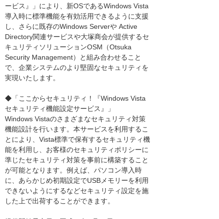
ービス』」により、新OSであるWindows Vista
導入時に標準機能を有効活用できるように支援
し、さらに既存のWindows Serverや Active
Directory関連サービスや大塚商会が提供するセ
キュリティソリューションOSM（Otsuka
Security Management）と組み合わせること
で、企業システムのより堅固なセキュリティを
実現いたします。
◆「ここからセキュリティ！『Windows Vista
セキュリティ機能設定サービス』」
Windows Vistaのさまざまなセキュリティ対策
機能設計を行います。本サービスを利用するこ
とにより、Vista標準で保有するセキュリティ機
能を利用し、お客様のセキュリティポリシーに
準じたセキュリティ対策を事前に構築すること
が可能となります。例えば、パソコン導入時
に、あらかじめ初期設定でUSBメモリーを利用
できないようにするなどセキュリティ設定を施
した上で出荷することができます。