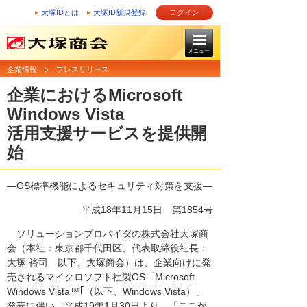
大塚IDとは
大塚ID新規登録
ログイン
メニュー
企業情報
プレスリリース
企業におけるMicrosoft
Windows Vista
活用支援サービスを提供開
始
―OS標準機能によるセキュリティ対策を支援―
平成18年11月15日
第1854号
ソリューションプロバイダの株式会社大塚商
会（本社：東京都千代田区、代表取締役社長：
大塚 裕司 以下、大塚商会）は、企業向けに発
売されるマイクロソフト社製OS「Microsoft
Windows Vista™｢（以下、Windows Vista）」
発売に伴い、平成19年1月30日より、「ここか