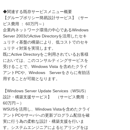
◆関連する既存サービスメニュー概要
【グループポリシー簡易設計サービス】（サー
ビス費用 ： 60万円～）
企業内ネットワーク環境の中心であるWindows
Server 2003のActive Directoryを活用したセキ
ュリティ基盤の構築により、低コストでのセキ
ュリティ対策を実現します。
既にActive Directoryをご利用されているお客様
においては、このコンサルティングサービスを
受けることで、Windows Vista を含めたクライ
アントPCや、Windows Serverをさらに有効活
用することが可能となります。
【Windows Server Update Services（WSUS）
設計・構築支援サービス】 （サービス費用 ：
60万円～）
WSUSを活用し、Windows Vistaを含めたクライ
アントPCやサーバへの更新プログラム配信を確
実に行う為の柔軟な設計・構築支援を行いま
す。システムエンジニアによるヒアリングをは