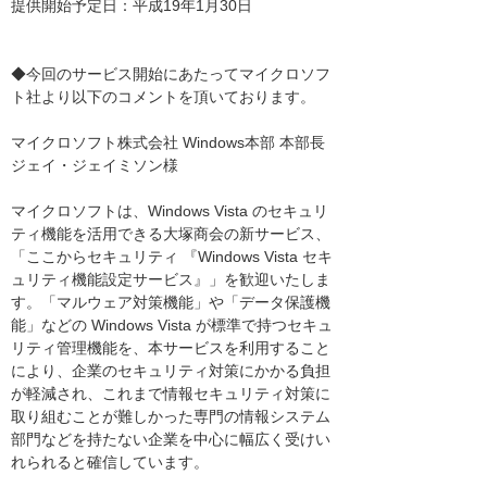
提供開始予定日：平成19年1月30日
◆今回のサービス開始にあたってマイクロソフ
ト社より以下のコメントを頂いております。
マイクロソフト株式会社 Windows本部 本部長
ジェイ・ジェイミソン様
マイクロソフトは、Windows Vista のセキュリ
ティ機能を活用できる大塚商会の新サービス、
「ここからセキュリティ 『Windows Vista セキ
ュリティ機能設定サービス』」を歓迎いたしま
す。「マルウェア対策機能」や「データ保護機
能」などの Windows Vista が標準で持つセキュ
リティ管理機能を、本サービスを利用すること
により、企業のセキュリティ対策にかかる負担
が軽減され、これまで情報セキュリティ対策に
取り組むことが難しかった専門の情報システム
部門などを持たない企業を中心に幅広く受けい
れられると確信しています。