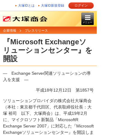
大塚IDとは
大塚ID新規登録
ログイン
メニュー
企業情報
プレスリリース
『Microsoft Exchangeソ
リューションセンター』を
開設
― Exchange Server関連ソリューションの導
入を支援 ―
平成18年12月12日
第1857号
ソリューションプロバイダの株式会社大塚商会
（本社：東京都千代田区、代表取締役社長：大
塚 裕司 以下、大塚商会）は、平成19年2月
に、マイクロソフト新製品「MicrosoftR
Exchange Server 2007」に対応した『Microsoft
Exchangeソリューションセンター』を開設しま