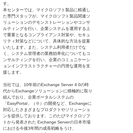
す。
本センターでは、マイクロソフト製品に精通し
た専門スタッフが、マイクロソフト製品関連ソ
リューションのデモンストレーションやコンサ
ルティングを行い、企業システムを運用する上
で重要となるコンプライアンス対策や、セキュ
リティ対策などについて、具体的な方法を提案
いたします。また、システム利用者だけでな
く、システム管理者の業務効率化についてもコ
ンサルティングを行い、企業のコミュニケーシ
ョンインフラストラクチャーの円滑な運用を支
援します。
当社では、10年前のExchange Server 4.0の時
代からExchangeソリューションに積極的に取り
組んでおり、企業ポータルシステムの
「EasyPortal」（※）の開発など、Exchangeに
対応したさまざまなプロダクトやソリューショ
ンを提供しております。このたびマイクロソフ
トから発表された Exchange Serverの日本市場
における今後3年間の成長戦略をうけ、