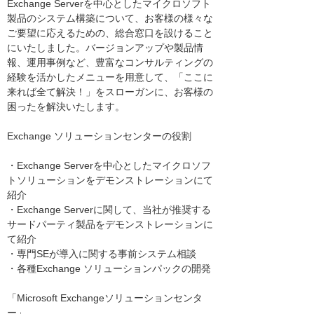
Exchange Serverを中心としたマイクロソフト
製品のシステム構築について、お客様の様々な
ご要望に応えるための、総合窓口を設けること
にいたしました。バージョンアップや製品情
報、運用事例など、豊富なコンサルティングの
経験を活かしたメニューを用意して、「ここに
来れば全て解決！」をスローガンに、お客様の
困ったを解決いたします。
Exchange ソリューションセンターの役割
・Exchange Serverを中心としたマイクロソフ
トソリューションをデモンストレーションにて
紹介
・Exchange Serverに関して、当社が推奨する
サードパーティ製品をデモンストレーションに
て紹介
・専門SEが導入に関する事前システム相談
・各種Exchange ソリューションパックの開発
「Microsoft Exchangeソリューションセンタ
ー」