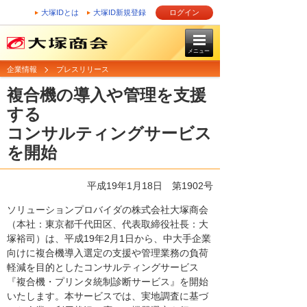
大塚IDとは
大塚ID新規登録
ログイン
メニュー
企業情報
プレスリリース
複合機の導入や管理を支援
する
コンサルティングサービス
を開始
平成19年1月18日
第1902号
ソリューションプロバイダの株式会社大塚商会
（本社：東京都千代田区、代表取締役社長：大
塚裕司）は、平成19年2月1日から、中大手企業
向けに複合機導入選定の支援や管理業務の負荷
軽減を目的としたコンサルティングサービス
『複合機・プリンタ統制診断サービス』を開始
いたします。本サービスでは、実地調査に基づ