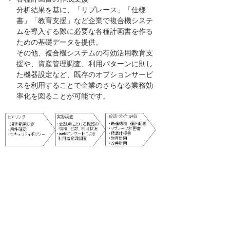
分析結果を基に、「リプレース」「仕様
書」「教育支援」など企業で複合機システ
ムを導入する際に必要な各種計画書を作る
ための基礎データを提供。
その他、複合機システムの有効活用教育支
援や、資産管理調査、利用パターンに則し
た機器設定など、既存のオプションサービ
スを利用することで企業のさらなる業務効
率化を図ることが可能です。
サービス提供開始日 ： 平成19年2月1日
販売目標 ： 初年度 30社
サービス価格 ： 100万円～(税別)
お客様お問い合わせ先