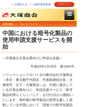
大塚IDとは
大塚ID新規登録
ログイン
メニュー
企業情報
プレスリリース
中国における暗号化製品の
使用申請支援サービスを開
始
―中国進出日系企業向けに申請を支援―
平成19年1月29日
第1904号
ソリューションプロバイダの株式会社大塚商会
（本社：東京都千代田区、代表取締役社長：大
塚裕司、以下：大塚商会）は、中国に進出して
いる日系企業向けに、申請支援サービス「暗号
製品利用らくらくパック」を2月1日から開始い
たします。海外製の暗号製品の使用を厳しく規
制している中国において、現地での暗号化製品