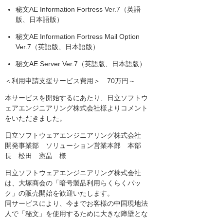
秘文AE Information Fortress Ver.7（英語
版、日本語版）
秘文AE Information Fortress Mail Option
Ver.7（英語版、日本語版）
秘文AE Server Ver.7（英語版、日本語版）
＜利用申請支援サービス費用＞ 70万円～
本サービスを開始するにあたり、日立ソフトウ
ェアエンジニアリング株式会社様よりコメント
をいただきました。
日立ソフトウェアエンジニアリング株式会社
開発事業部 ソリューション営業本部 本部
長 松田 憲晶 様
日立ソフトウェアエンジニアリング株式会社
は、大塚商会の「暗号製品利用らくらくパッ
ク」の販売開始を歓迎いたします。
同サービスにより、今までお客様の中国現地法
人で「秘文」を使用するために大きな障壁とな