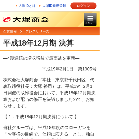
大塚IDとは
大塚ID新規登録
ログイン
メニュー
企業情報
プレスリリース
平成18年12月期 決算
―4期連続の増収増益で最高益を更新―
平成19年2月1日
第1905号
株式会社大塚商会（本社：東京都千代田区 代
表取締役社長：大塚 裕司）は、平成19年2月1
日開催の取締役会において、平成18年12月期決
算および配当の修正を決議しましたので、お知
らせします。
【 1．平成18年12月期決算について 】
当社グループは、平成18年度のスローガンを
「お客様の目線で、信頼に応える」とし、独自