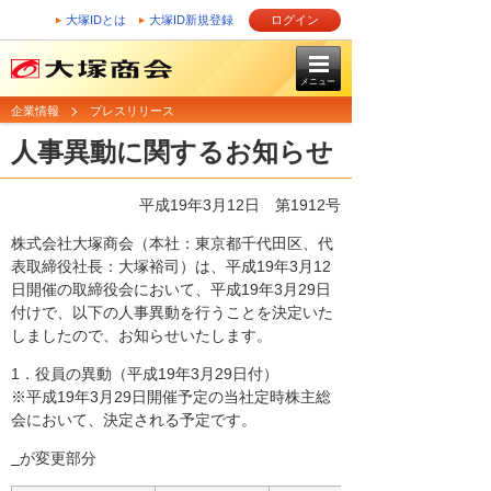
大塚IDとは
大塚ID新規登録
ログイン
メニュー
企業情報
プレスリリース
人事異動に関するお知らせ
平成19年3月12日
第1912号
株式会社大塚商会（本社：東京都千代田区、代
表取締役社長：大塚裕司）は、平成19年3月12
日開催の取締役会において、平成19年3月29日
付けで、以下の人事異動を行うことを決定いた
しましたので、お知らせいたします。
1．役員の異動（平成19年3月29日付）
※平成19年3月29日開催予定の当社定時株主総
会において、決定される予定です。
が変更部分