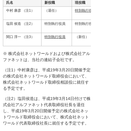
氏名
新役職
現役職
中村 康彦 （注1）
（退任）
特別執行役員
塩田 侯造 （注2）
特別執行役員
特別執行役員
関口 淳一 （注3）
特別執行役員
（新任）
※ 株式会社ネットワールドおよび株式会社アル
ファネットは、当社の連結子会社です。
（注1）中村康彦は、平成19年3月20日開催予定
の株式会社ネットワールド取締役会において、
株式会社ネットワールド取締役相談役に就任す
る予定です。
（注2）塩田侯造は、平成19年3月14日付けで株
式会社アルファネット代表取締役社長を退任
し、平成19年3月20日開催予定の株式会社ネッ
トワールド取締役会において、株式会社ネット
ワールド代表取締役社長に就任する予定です。