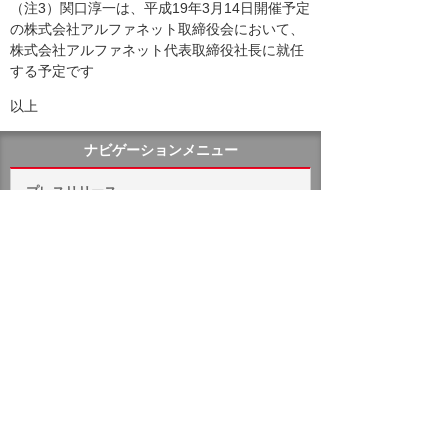
（注3）関口淳一は、平成19年3月14日開催予定
の株式会社アルファネット取締役会において、
株式会社アルファネット代表取締役社長に就任
する予定です
以上
ナビゲーションメニュー
プレスリリース
2026年
2025年
バックナンバー
ホーム
企業情報
プレスリリース
2007年
人事異動に関するお知らせ
イベント・セミナー
お問い合わせ