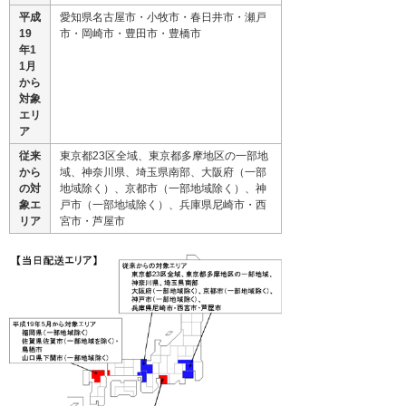
平成
愛知県名古屋市・小牧市・春日井市・瀬戸
19
市・岡崎市・豊田市・豊橋市
年1
1月
から
対象
エリ
ア
従来
東京都23区全域、東京都多摩地区の一部地
から
域、神奈川県、埼玉県南部、大阪府（一部
の対
地域除く）、京都市（一部地域除く）、神
象エ
戸市（一部地域除く）、兵庫県尼崎市・西
リア
宮市・芦屋市