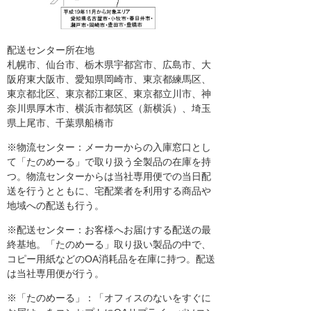
配送センター所在地
札幌市、仙台市、栃木県宇都宮市、広島市、大
阪府東大阪市、愛知県岡崎市、東京都練馬区、
東京都北区、東京都江東区、東京都立川市、神
奈川県厚木市、横浜市都筑区（新横浜）、埼玉
県上尾市、千葉県船橋市
※物流センター：メーカーからの入庫窓口とし
て「たのめーる」で取り扱う全製品の在庫を持
つ。物流センターからは当社専用便での当日配
送を行うとともに、宅配業者を利用する商品や
地域への配送も行う。
※配送センター：お客様へお届けする配送の最
終基地。「たのめーる」取り扱い製品の中で、
コピー用紙などのOA消耗品を在庫に持つ。配送
は当社専用便が行う。
※「たのめーる」：「オフィスのないをすぐに