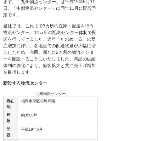
ます。「九州物流センター」は平成19年5月11
日、「中部物流センター」は同年11月に開設予
定です。
当社では、これまで3カ所の在庫・配送を行う
物流センター、14カ所の配送センター体制で配
送を行ってきました。近年「たのめーる」の受
注増加に伴い、各地区での配送物量が大幅に増
加したため、今回、新たに2カ所の物流センタ
ーを開設することにいたしました。商品の供給
体制の強化により、顧客拡大と共に売上げ増加
を目指します。
新設する物流センター
「九州物流センター」
所在
福岡市東区箱崎埠頭
地
坪
約3500坪
数
開
平成19年5月
設