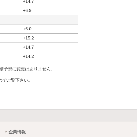
+14.7
+6.9
+6.0
+15.2
+14.7
+14.2
業績予想に変更はありません。
のでご覧下さい。
企業情報