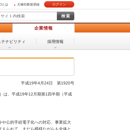
ログイン
IDとは
大塚ID新規登録
）
企業情報
ステナビリティ
採用情報
平成19年4月24日
第1920号
は、平成19年12月期第1四半期（平成
令や公的手続電子化への対応、事業拡大
支えられて、まだら模様ながらも全体と