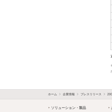
ホーム
企業情報
プレスリリース
20
ソリューション・製品