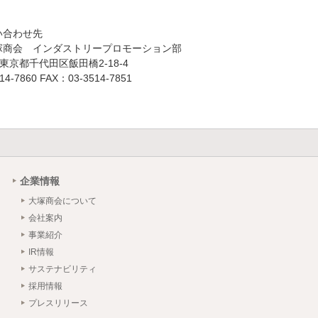
い合わせ先
塚商会 インダストリープロモーション部
73 東京都千代田区飯田橋2-18-4
4-7860 FAX：03-3514-7851
企業情報
大塚商会について
会社案内
事業紹介
IR情報
サステナビリティ
採用情報
プレスリリース