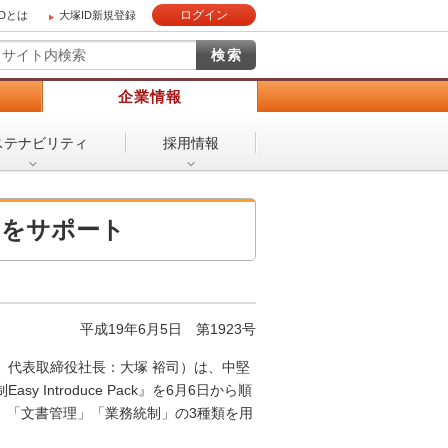
ログイン
IDとは
大塚ID新規登録
）
企業情報
ステナビリティ
採用情報
りをサポート
平成19年6月5日
第1923号
、代表取締役社長：大塚 裕司）は、中堅
ntroduce Pack』を6月6日から順
」「文書管理」「業務統制」の3種類を用