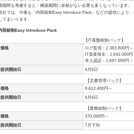
用期間も考慮すると、構築期間に余裕がない企業も多くなっています。
当社では、今後も『内部統制Easy Introduce Pack』などの提供
してまいります。
内部統制Easy Introduce Pack
【IT基盤統制パック】
価格
ログ監視：2,383,800円～
IT資産保全：1,642,000
本人認証：1,687,000円～
提供開始日
6月6日
【文書管理パック】
価格
8,612,400円～
提供開始日
6月6日
【業務統制パック】
価格
370,000円～
提供開始日
7月下旬