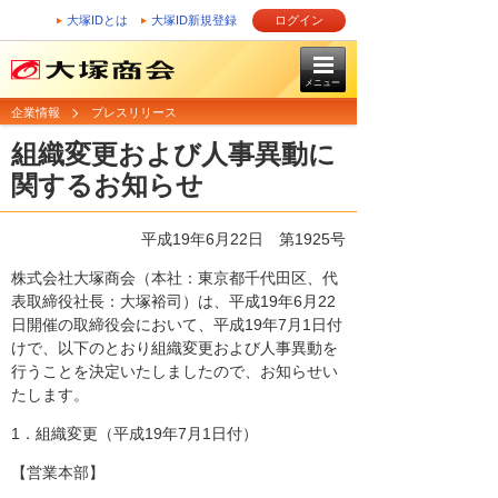
大塚IDとは
大塚ID新規登録
ログイン
メニュー
企業情報
プレスリリース
組織変更および人事異動に
関するお知らせ
平成19年6月22日
第1925号
株式会社大塚商会（本社：東京都千代田区、代
表取締役社長：大塚裕司）は、平成19年6月22
日開催の取締役会において、平成19年7月1日付
けで、以下のとおり組織変更および人事異動を
行うことを決定いたしましたので、お知らせい
たします。
1．組織変更（平成19年7月1日付）
【営業本部】