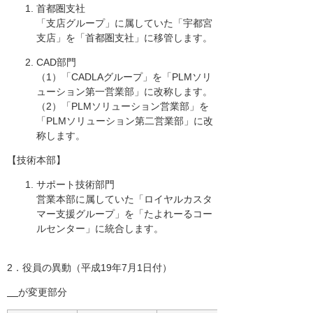
首都圏支社
「支店グループ」に属していた「宇都宮
支店」を「首都圏支社」に移管します。
CAD部門
（1）「CADLAグループ」を「PLMソリ
ューション第一営業部」に改称します。
（2）「PLMソリューション営業部」を
「PLMソリューション第二営業部」に改
称します。
【技術本部】
サポート技術部門
営業本部に属していた「ロイヤルカスタ
マー支援グループ」を「たよれーるコー
ルセンター」に統合します。
2．役員の異動（平成19年7月1日付）
が変更部分