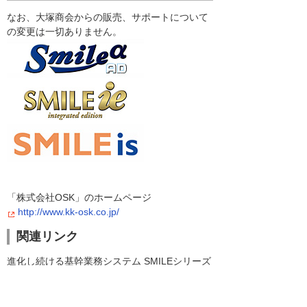
なお、大塚商会からの販売、サポートについて
の変更は一切ありません。
「株式会社OSK」のホームページ
http://www.kk-osk.co.jp/
関連リンク
進化し続ける基幹業務システム SMILEシリーズ
ナビゲーションメニュー