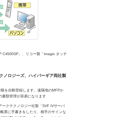
C4500SP」、リコー製「imagio タッチ
テクノロジーズ、ハイパーギア両社製
情報を自動登録します。遠隔地のMFPか
の書類管理が容易になります
クテクノロジー社製「SVF IVサーバ
た帳票に手書きをしたり、相手のサインな