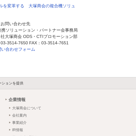
ルを変革する 大塚商会の複合機ソリュ
様お問い合わせ先
P連携ソリューション・パートナー会事務局
社大塚商会 ODS・CTIプロモーション部
3-3514-7650 FAX：03-3514-7651
問い合わせフォーム
ーションを提供
企業情報
大塚商会について
会社案内
事業紹介
IR情報