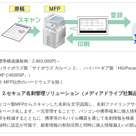
標準構成価格例：2,863,000円～
（サイボウズ製「サイボウズ ガルーン 2」、ハイパーギア製「HG/Pscan f
MP C4500SP」）
※ MFP以外のハードウェアを除く
2.セキュア名刺管理ソリューション（メディアドライブ社製
リコー製MFPからスキャンした名刺を文字認識し、名刺ファイリングサー
タベース化します。一元管理することで、パソコンや携帯端末に個人情
荷を軽減するとともに、携帯等のモバイル機器を通じて名刺情報を検索
録時に設定が可能で、顧客情報の有効活用と同時に個人情報漏えいの防