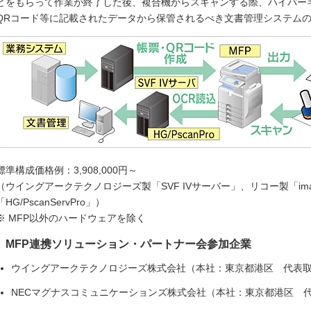
どをもらって作業が終了した後、複合機からスキャンする際、ハイパーギア社製
QRコード等に記載されたデータから保管されるべき文書管理システム
標準構成価格例：3,908,000円～
（ウイングアークテクノロジーズ製「SVF IVサーバー」、リコー製「imagi
「HG/PscanServPro」）
※ MFP以外のハードウェアを除く
MFP連携ソリューション・パートナー会参加企業
ウイングアークテクノロジーズ株式会社（本社：東京都港区 代表
NECマグナスコミュニケーションズ株式会社（本社：東京都港区 