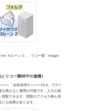
or ガルーン 2」、リコー製「imagio
品とリコー製MFPの連携）
バー「名刺管理サーバーV3.0」でデー
報を残さない運用が可能です。入力の負
・閲覧できます。閲覧のアクセス権も登
止にも効果があります。