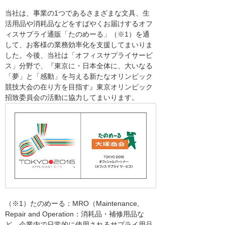
当社は、事業の1つであるさまざまな文具、生
活用品や消耗品などをすばやくお届けするオフ
ィスサプライ通販「たのめーる」（※1）を通
して、お客様の業務効率化を支援してまいりま
した。今後、当社は「オフィスサプライサービ
ス」分野で、『東京に・日本全体に、大いなる
「夢」と「感動」を与える新たなオリンピック
競技大会の在り方を目指す』東京オリンピック
招致委員会の活動に協力してまいります。
（※1）たのめーる：MRO（Maintenance,
Repair and Operation：消耗品・補修用品な
ど、企業内で日常的に使用されるサプライ用品