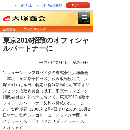
大塚IDとは
大塚ID新規登録
ログイン
メニュー
企業情報
プレスリリース
東京2016招致のオフィシャ
ルパートナーに
平成20年2月4日
第2004号
ソリューションプロバイダの株式会社大塚商会
（本社：東京都千代田区、代表取締役社長：大
塚裕司）は本日、特定非営利活動法人 東京オリ
ンピック招致委員会（以下、東京オリンピック
招致委員会）との間において、東京2016招致オ
フィシャルパートナー契約を締結いたしまし
た。契約期間は2008年2月4日より2009年10月2
日です。契約カテゴリーは「オフィス空間デザ
インサービス」「オフィスサプライサービス」
となります。