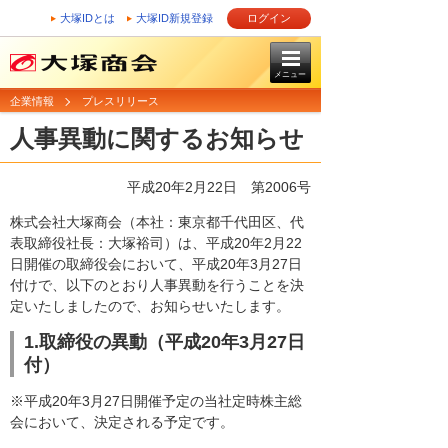
大塚IDとは
大塚ID新規登録
ログイン
メニュー
企業情報
プレスリリース
人事異動に関するお知らせ
平成20年2月22日
第2006号
株式会社大塚商会（本社：東京都千代田区、代
表取締役社長：大塚裕司）は、平成20年2月22
日開催の取締役会において、平成20年3月27日
付けで、以下のとおり人事異動を行うことを決
定いたしましたので、お知らせいたします。
1.取締役の異動（平成20年3月27日
付）
※平成20年3月27日開催予定の当社定時株主総
会において、決定される予定です。