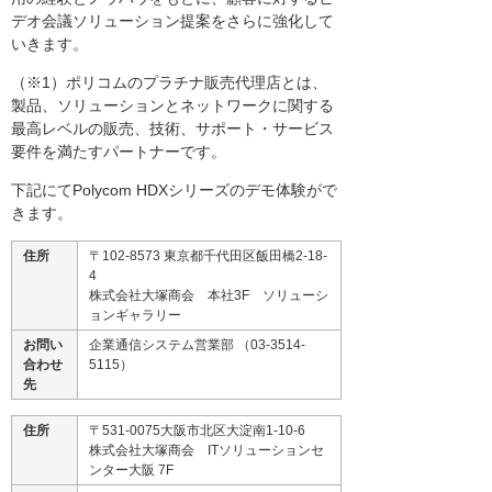
デオ会議ソリューション提案をさらに強化して
いきます。
（※1）ポリコムのプラチナ販売代理店とは、
製品、ソリューションとネットワークに関する
最高レベルの販売、技術、サポート・サービス
要件を満たすパートナーです。
下記にてPolycom HDXシリーズのデモ体験がで
きます。
住所
〒102-8573 東京都千代田区飯田橋2-18-
4
株式会社大塚商会 本社3F ソリューシ
ョンギャラリー
お問い
企業通信システム営業部 （03-3514-
合わせ
5115）
先
住所
〒531-0075大阪市北区大淀南1-10-6
株式会社大塚商会 ITソリューションセ
ンター大阪 7F