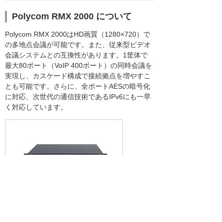
Polycom RMX 2000 について
Polycom RMX 2000はHD画質（1280×720）で
の多地点会議が可能です。また、従来型ビデオ
会議システムとの互換性があります。1筐体で
最大80ポート（VoIP 400ポート）の同時会議を
実現し、カスケード構成で接続拠点を増やすこ
とも可能です。さらに、全ポートAESの暗号化
に対応、次世代の通信技術であるIPv6にも一早
く対応しています。