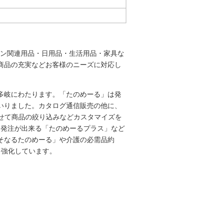
コン関連用品・日用品・生活用品・家具な
商品の充実などお客様のニーズに対応し
多岐にわたります。「たのめーる」は発
いりました。カタログ通信販売の他に、
せて商品の絞り込みなどカスタマイズを
ら発注が出来る「たのめーるプラス」など
そなるたのめーる」や介護の必需品約
を強化しています。