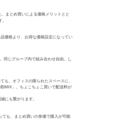
た。まとめ買いによる価格メリットとと
す。
単品価格より、お得な価格設定になってい
せ。同じグループ内で組み合わせ自由。し
いても、オフィスの限られたスペースに、
割MIX」。ちょこちょこ買いで配送料が
削減にも繋がります。
っても、まとめ買いの単価で購入が可能