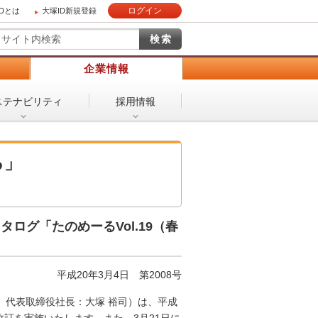
ログイン
IDとは
大塚ID新規登録
）
企業情報
ステナビリティ
採用情報
る」
タログ「たのめーるVol.19（春
平成20年3月4日
第2008号
、代表取締役社長：大塚 裕司）は、平成