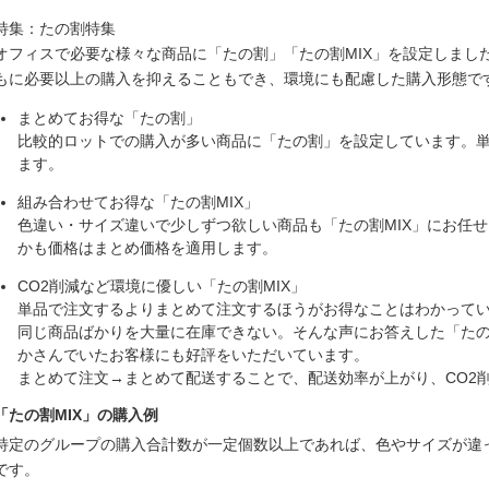
特集：たの割特集
オフィスで必要な様々な商品に「たの割」「たの割MIX」を設定しまし
もに必要以上の購入を抑えることもでき、環境にも配慮した購入形態で
まとめてお得な「たの割」
比較的ロットでの購入が多い商品に「たの割」を設定しています。
ます。
組み合わせてお得な「たの割MIX」
色違い・サイズ違いで少しずつ欲しい商品も「たの割MIX」にお任
かも価格はまとめ価格を適用します。
CO2削減など環境に優しい「たの割MIX」
単品で注文するよりまとめて注文するほうがお得なことはわかって
同じ商品ばかりを大量に在庫できない。そんな声にお答えした「たの
かさんでいたお客様にも好評をいただいています。
まとめて注文→まとめて配送することで、配送効率が上がり、CO2
「たの割MIX」の購入例
特定のグループの購入合計数が一定個数以上であれば、色やサイズが違
です。