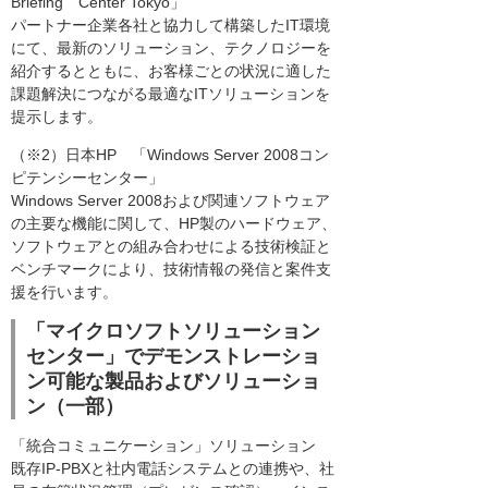
Briefing Center Tokyo」
パートナー企業各社と協力して構築したIT環境
にて、最新のソリューション、テクノロジーを
紹介するとともに、お客様ごとの状況に適した
課題解決につながる最適なITソリューションを
提示します。
（※2）日本HP 「Windows Server 2008コン
ピテンシーセンター」
Windows Server 2008および関連ソフトウェア
の主要な機能に関して、HP製のハードウェア、
ソフトウェアとの組み合わせによる技術検証と
ベンチマークにより、技術情報の発信と案件支
援を行います。
「マイクロソフトソリューション
センター」でデモンストレーショ
ン可能な製品およびソリューショ
ン（一部）
「統合コミュニケーション」ソリューション
既存IP-PBXと社内電話システムとの連携や、社