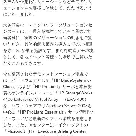
ステムや仮想化ソリューションなど全てのソリ
ューションをお客様に体験していただけるよう
にいたしました。
大塚商会の「マイクロソフトソリューションセ
ンター」は、IT導入を検討している企業のご担
当者様に、実際のソリューションの動きをご覧
いただき、具体的解決策から導入までのご相談
を専門SEが承る施設です。また可動式デモ環境
として、各地イベント等様々な場所でご覧いた
だくこともできます。
今回構築されたデモンストレーション環境で
は、ハードウェアとして「HP BladeSystem c-
Class」および「HP ProLiant」サーバと本日発
表のオンラインストレージ「HP StorageWorks
4400 Enterprise Virtual Array」（EVA4400）
を、ソフトウェアではWindows Server 2008を
中心に「HP ProLiant Essentials」サーバ管理ソ
フトウェアなど最新のシステム環境を用意しま
した。また、同センターはマイクロソフトの
「Microsoft（R） Executive Briefing Center