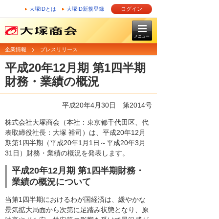
大塚IDとは
大塚ID新規登録
ログイン
メニュー
企業情報
プレスリリース
平成20年12月期 第1四半期
財務・業績の概況
平成20年4月30日
第2014号
株式会社大塚商会（本社：東京都千代田区、代
表取締役社長：大塚 裕司）は、平成20年12月
期第1四半期（平成20年1月1日～平成20年3月
31日）財務・業績の概況を発表します。
平成20年12月期 第1四半期財務・
業績の概況について
当第1四半期におけるわが国経済は、緩やかな
景気拡大局面から次第に足踏み状態となり、原