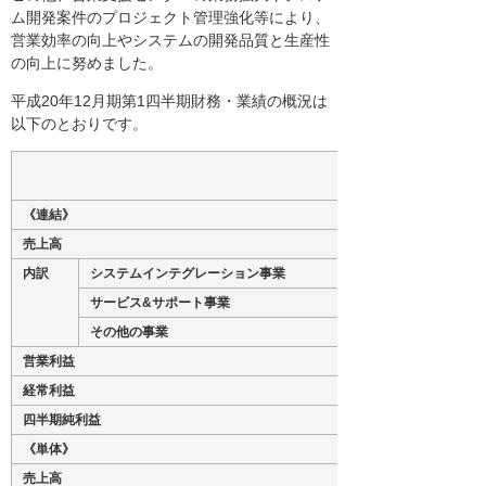
ム開発案件のプロジェクト管理強化等により、
営業効率の向上やシステムの開発品質と生産性
の向上に努めました。
平成20年12月期第1四半期財務・業績の概況は
以下のとおりです。
《連結》
売上高
内訳
システムインテグレーション事業
サービス&サポート事業
その他の事業
営業利益
経常利益
四半期純利益
《単体》
売上高