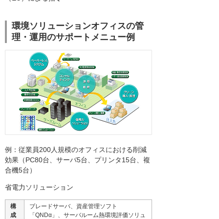
環境ソリューションオフィスの管
理・運用のサポートメニュー例
例：従業員200人規模のオフィスにおける削減
効果（PC80台、サーバ5台、プリンタ15台、複
合機5台）
省電力ソリューション
構
ブレードサーバ、資産管理ソフト
成
「QNDα」、サーバルーム熱環境評価ソリュ