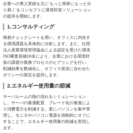
企業への導入実績を元に‘もっと簡単にもっと分
り易く’をコンセプトに環境対策ソリューション
の提供を開始します。
1.コンサルティング
簡易チェックシートを用い、オフィスに内在す
る環境課題を具体的に分析します。また、社団
法人産業環境管理協会による認定を受けた環境
ISO審査員補18名により、企業における環境対
策の課題や業務プロセスのヒアリングを行い、
削減効果を数値化し、オフィス状況に合わせた
ポリシーの策定を提供します。
2.エネルギー使用量の節減
サーバルームの熱の流れをシミュレーション
し、サーバの最適配置、ブレード化の推進によ
り消費電力を削減する。更にパソコンを集中管
理し、モニタやパソコン電源を強制的にオフに
することで、エネルギー使用量の削減を実現し
ます。