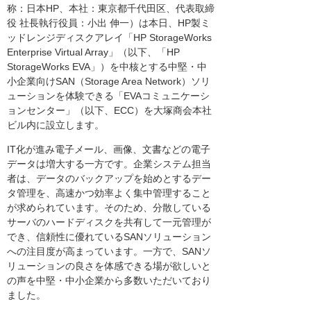
称：日本HP、本社：東京都千代田区、代表取締
役 社長執行役員：小出 伸一）は本日、HP製ミ
ッドレンジディスクアレイ「HP StorageWorks
Enterprise Virtual Array」（以下、「HP
StorageWorks EVA」）を中核とする中堅・中
小企業向けSAN（Storage Area Network）ソリ
ューションを体験できる「EVAコミュニケーシ
ョンセンター」（以下、ECC）を大塚商会本社
ビル内に設立します。
IT化が進み電子メール、画像、文書などの電子
データは増大する一方です。企業システム担当
者は、データのバックアップを始めとするデー
タ管理を、高速かつ効率よく集中管理すること
が求められています。そのため、分散している
サーバのハードディスクを共有して一元管理が
でき、信頼性に優れているSANソリューション
への注目度が高まっています。一方で、SANソ
リューションの良さを体感できる場が欲しいと
の声を中堅・中小企業から多数いただいており
ました。