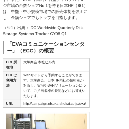
ジ市場の台数シェアNo.1を誇る日本HP（※1）
は、中堅・中小規模市場での販売体制を強固に
し、金額シェアでもトップを目指します。
（※1）出典：IDC Worldwide Quarterly Disk
Storage Systems Tracker CY08 Q1
「EVAコミュニケーションセンタ
ー」（ECC）の概要
ECC所
大塚商会 本社ビル内
在地
ECCご
Webサイトから予約することができま
利用方
す。大塚商会、日本HP両社の技術者が
法
対応し、実演やSANソリューションにつ
いて、ご担当者様の疑問などにお答えい
たします。
URL
http://campaign.otsuka-shokai.co.jp/eva/