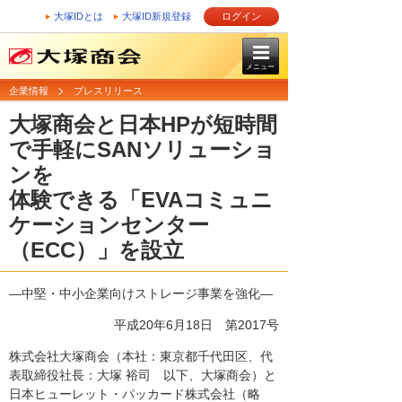
大塚IDとは
大塚ID新規登録
ログイン
メニュー
企業情報
プレスリリース
大塚商会と日本HPが短時間
で手軽にSANソリューショ
ンを
体験できる「EVAコミュニ
ケーションセンター
（ECC）」を設立
―中堅・中小企業向けストレージ事業を強化―
平成20年6月18日
第2017号
株式会社大塚商会（本社：東京都千代田区、代
表取締役社長：大塚 裕司 以下、大塚商会）と
日本ヒューレット・パッカード株式会社（略