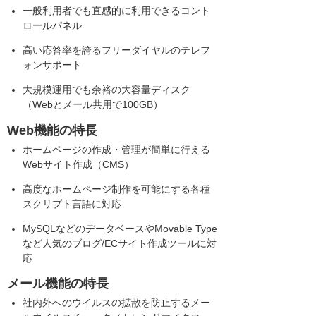
一般利用者でも直感的に利用できるコント
ロールパネル
高い応答率を誇るフリーダイヤルのテレフ
ォンサポート
大規模運用でも余裕の大容量ディスク
（Webとメール共用で100GB）
Web機能の特長
ホームページの作成・管理が簡単に行える
Webサイト作成（CMS）
高度なホームページ制作を可能にする各種
スクリプト言語に対応
MySQLなどのデータベースやMovable Type
など人気のブログ/ECサイト作成ツールに対
応
メール機能の特長
社内外へのウイルスの拡散を防止するメー