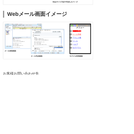
Webメール画面イメージ
お客様お問い合わせ先
株式会社大塚商会 αWeb事業部αWeb企画課
電話：03-3514-7716 FAX：03-3514-7712
お問い合わせフォーム
（たよれーる インターネットサービスのサイトに移行します。）
ナビゲーションメニュー
プレスリリース