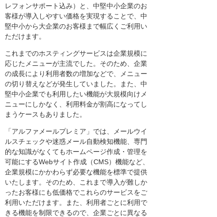
レフォンサポート込み）と、中堅中小企業のお
客様が導入しやすい価格を実現することで、中
堅中小から大企業のお客様まで幅広くご利用い
ただけます。
これまでのホスティングサービスは企業規模に
応じたメニューが主流でした。そのため、企業
の成長により利用者数の増加などで、メニュー
の切り替えなどが発生していました。また、中
堅中小企業でも利用したい機能が大規模向けメ
ニューにしかなく、利用料金が割高になってし
まうケースもありました。
「アルファメールプレミア」では、メールウイ
ルスチェックや迷惑メール自動検知機能、専門
的な知識がなくてもホームページ作成・管理を
可能にするWebサイト作成（CMS）機能など、
企業規模にかかわらず必要な機能を標準で提供
いたします。そのため、これまで導入が難しか
ったお客様にも低価格でこれらのサービスをご
利用いただけます。また、利用者ごとに利用で
きる機能を制限できるので、企業ごとに異なる