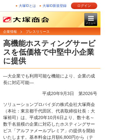
大塚IDとは
大塚ID新規登録
ログイン
メニュー
企業情報
プレスリリース
高機能ホスティングサービ
スを低価格で中堅中小企業
に提供
―大企業でも利用可能な機能により、企業の成
長に対応可能―
平成20年9月3日
第2026号
ソリューションプロバイダの株式会社大塚商会
（本社：東京都千代田区、代表取締役社長：大
塚裕司）は、平成20年10月6日より、数十名～
数千名規模の企業に対応したホスティングサー
ビス「アルファメールプレミア」の提供を開始
いたします。基本料金は月額6,800円から（テ