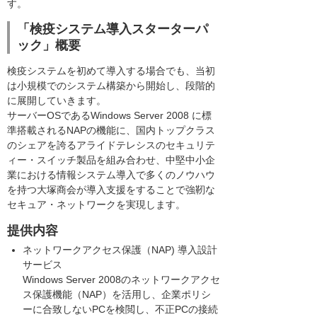
す。
「検疫システム導入スターターパ
ック」概要
検疫システムを初めて導入する場合でも、当初
は小規模でのシステム構築から開始し、段階的
に展開していきます。
サーバーOSであるWindows Server 2008 に標
準搭載されるNAPの機能に、国内トップクラス
のシェアを誇るアライドテレシスのセキュリテ
ィー・スイッチ製品を組み合わせ、中堅中小企
業における情報システム導入で多くのノウハウ
を持つ大塚商会が導入支援をすることで強靭な
セキュア・ネットワークを実現します。
提供内容
ネットワークアクセス保護（NAP) 導入設計
サービス
Windows Server 2008のネットワークアクセ
ス保護機能（NAP）を活用し、企業ポリシ
ーに合致しないPCを検閲し、不正PCの接続