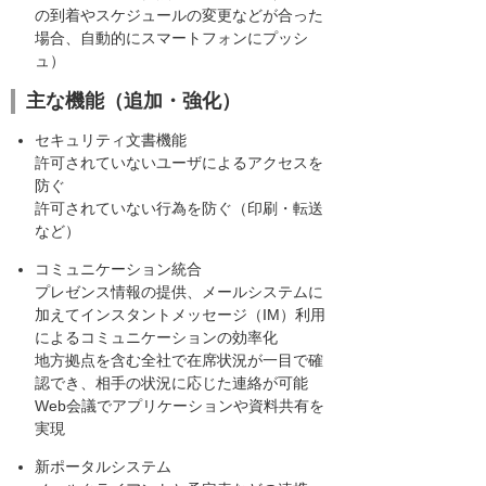
の到着やスケジュールの変更などが合った
場合、自動的にスマートフォンにプッシ
ュ）
主な機能（追加・強化）
セキュリティ文書機能
許可されていないユーザによるアクセスを
防ぐ
許可されていない行為を防ぐ（印刷・転送
など）
コミュニケーション統合
プレゼンス情報の提供、メールシステムに
加えてインスタントメッセージ（IM）利用
によるコミュニケーションの効率化
地方拠点を含む全社で在席状況が一目で確
認でき、相手の状況に応じた連絡が可能
Web会議でアプリケーションや資料共有を
実現
新ポータルシステム