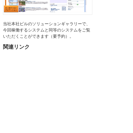
当社本社ビルのソリューションギャラリーで、
今回稼働するシステムと同等のシステムをご覧
いただくことができます（要予約）。
関連リンク
マイクロソフトソリューション
お客様お問い合わせ先
株式会社大塚商会 テクニカルプロモーション部
マイクロソフトグループ
電話：03-3514-7560 FAX：03-3514-7564
お問い合わせフォーム
今回の発表にあたってマイクロソ
フト株式会社より以下のコメント
を頂いております