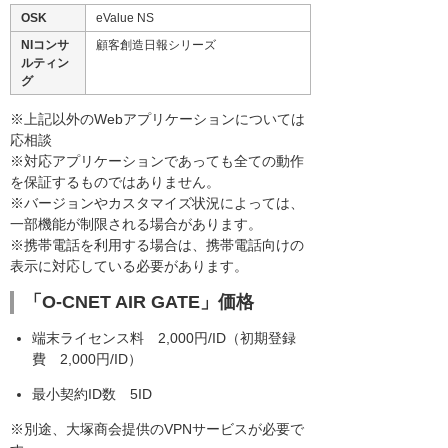
OSK
eValue NS
NIコンサ
顧客創造日報シリーズ
ルティン
グ
※上記以外のWebアプリケーションについては
応相談
※対応アプリケーションであっても全ての動作
を保証するものではありません。
※バージョンやカスタマイズ状況によっては、
一部機能が制限される場合があります。
※携帯電話を利用する場合は、携帯電話向けの
表示に対応している必要があります。
「O-CNET AIR GATE」価格
端末ライセンス料 2,000円/ID（初期登録
費 2,000円/ID）
最小契約ID数 5ID
※別途、大塚商会提供のVPNサービスが必要で