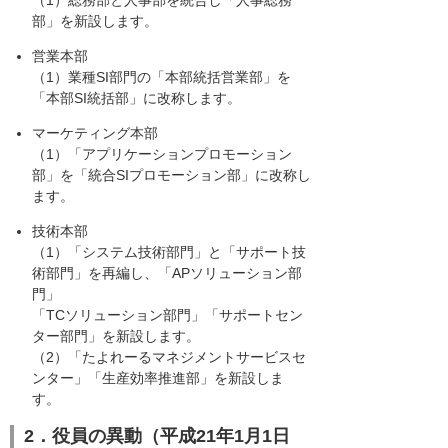
（1）総務部と人事部を統合し「人事総務
部」を新設します。
営業本部
（1）業種SI部門の「本部統括営業部」を
「本部SI統括部」に改称します。
マーケティング本部
（1）「アプリケーションプロモーション
部」を「統合SIプロモーション部」に改称し
ます。
技術本部
（1）「システム技術部門」と「サポート技
術部門」を再編し、「APソリューション部
門」
「TCソリューション部門」「サポートセン
ター部門」を新設します。
（2）「たよれーるマネジメントサービスセ
ンター」「生産効率推進部」を新設しま
す。
2．役員の異動（平成21年1月1日