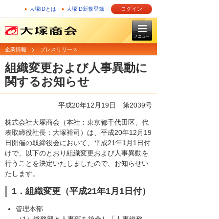
大塚IDとは
大塚ID新規登録
ログイン
メニュー
企業情報
プレスリリース
組織変更および人事異動に
関するお知らせ
平成20年12月19日
第2039号
株式会社大塚商会（本社：東京都千代田区、代
表取締役社長：大塚裕司）は、平成20年12月19
日開催の取締役会において、平成21年1月1日付
けで、以下のとおり組織変更および人事異動を
行うことを決定いたしましたので、お知らせい
たします。
1．組織変更（平成21年1月1日付）
管理本部