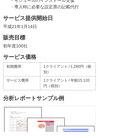
・モジュールのインストール支援
・導入時に必要な設定票の記載代行
サービス提供開始日
平成21年1月14日
販売目標
初年度100社
サービス価格
初期費用
1クライアント / 1,260円（税
別）
サービス費用
1クライアント / 年額15,120
円（税別）
分析レポートサンプル例