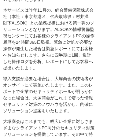
本サービスは昨年11月の、綜合警備保障株式会
社（本社：東京都港区、代表取締役：村井温
以下ALSOK）との業務提携における第一弾のソ
リューションとなります。ALSOKの情報警備監
視センターにてお客様のクライアントPCの操作
履歴を24時間365日監視、緊急に対処が必要な
操作が発生した場合は緊急レポートにてお客様
へお知らせします。さらに四半期に1回、集計
した操作ログを分析、レポートにしてお客様へ
提出いたします。
導入支援が必要な場合は、大塚商会の技術者が
オンサイトにて実施いたします。また、このレ
ポートで企業のセキュリティホールが明らかに
なった場合は、大塚商会がこれまで培った情報
セキュリティ対策のノウハウを活かし、的確に
ソリューション提案をいたします。
大塚商会はこれまでも、幅広い企業に対しさま
ざまなクライアントPC向けのセキュリティ対策
ソリューションを提供しています。その中で特