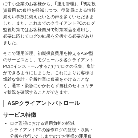
に中小企業のお客様から、｢運用管理｣、｢初期投
資費用｣の負担を軽減しつつ、従業員による情報
漏えい事故に備えたいとの声を多くいただきま
した。また、これまでのクライアントPCのログ
監視対策ではお客様自身で対策製品を運用し、
必要に応じてログの結果を分析する必要があり
ました。
そこで運用管理、初期投資費用を抑えるASP型
のサービスとし、モジュールを各クライアント
PCにインストールするだけでログの収集、集計
ができるようにしました。これによりお客様は
煩雑な集計・分析作業に負荷をかけることな
く、通常・緊急にかかわらず自社のセキュリテ
ィ状況を確認することができます。
ASPクライアントパトロール
サービス特徴
ログ監視における運用負担の軽減
クライアントPCの操作ログの監視・収集・
分析を代行いたしますのでお客様の運用負