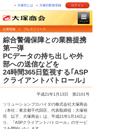
大塚IDとは
大塚ID新規登録
ログイン
メニュー
企業情報
プレスリリース
綜合警備保障との業務提携
第一弾
PCデータの持ち出しや外
部への送信などを
24時間365日監視する｢ASP
クライアントパトロール｣
平成21年1月13日
第2101号
ソリューションプロバイダの株式会社大塚商会
（本社：東京都千代田区、代表取締役：大塚裕
司 以下、大塚商会）は、平成21年1月14日よ
り、『ASPクライアントパトロール』のサービ
スを開始いたします。