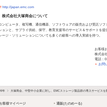
http://japan.emc.com
株式会社大塚商会について
コンピュータ、複写機、通信機器、ソフトウェアの販売および受託ソフ
ションと、サプライ供給、保守、教育支援等のサービス＆サポートを提
レージ・ソリューションについても多くの顧客への導入実績を持つ。
お客様
株式会
電話：03-
お問
09年
大塚商会、中堅中小企業に対し、EMCストレージ製品群の導入サービスを
お客様マイページ
通販(たのめーる)