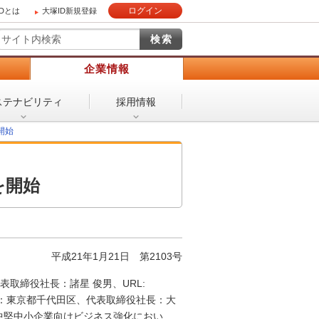
ログイン
IDとは
大塚ID新規登録
）
企業情報
ステナビリティ
採用情報
開始
を開始
平成21年1月21日
第2103号
取締役社長：諸星 俊男、URL:
会、本社：東京都千代田区、代表取締役社長：大
9年1月21日、中堅中小企業向けビジネス強化におい