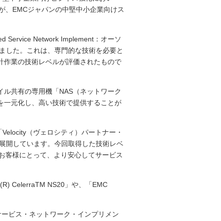
が、EMCジャパンの中堅中小企業向けス
ice Network Implement：オーソ
しました。これは、専門的な技術を必要と
計作業の技術レベルが評価されたもので
ル共有の専用機「NAS（ネットワーク
を一元化し、高い技術で提供することが
locity（ヴェロシティ）パートナー・
を展開しています。今回取得した技術レベ
、お客様にとって、より安心してサービス
elerraTM NS20」や、「EMC
オーソライズド・サービス・ネットワーク・インプリメン