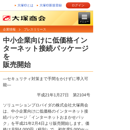
大塚IDとは
大塚ID新規登録
ログイン
メニュー
企業情報
プレスリリース
中小企業向けに低価格イン
ターネット接続パッケージ
を
販売開始
―セキュリティ対策まで手間をかけずに導入可
能―
平成21年1月27日
第2104号
ソリューションプロバイダの株式会社大塚商会
は、中小企業向けに低価格のインターネット接
続パッケージ「インターネットおまかせパッ
ク」を平成21年2月4日より販売開始します。価
格は月額4,000円（税別）で、初年度5,000セッ