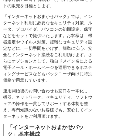
トの販売を目標とします。
「インターネットおまかせパック」では、イン
ターネット利用に必要なセキュリティ対策、ル
ータ、プロバイダ、パソコンの初期設定、保守
などをセットで提供いたします。お客様は、機
器選定やウイルス対策、複雑なセキュリティ設
定などに、一切手間をかけず、簡単に安心、安
全なインターネット接続をご利用頂けます。さ
らにオプションとして、独自ドメイン名による
電子メール・ホームページを運用できるホステ
ィングサービスなどもパックユーザ向けに特別
価格で用意しています。
運用開始後のお問い合わせも窓口を一本化し、
機器、ネットワーク、セキュリティ、ソフトウ
ェアの操作を一貫してサポートする体制を整
え、専門知識のないお客様でも、安心してイン
ターネットをご利用頂けます。
「インターネットおまかせパッ
ク」基本構成