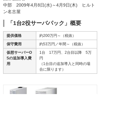
中部 2009年4月8日(水)～4月9日(木) ヒルト
ン名古屋
「1台2役サーバパック」概要
提供価格
約200万円～（税抜）
保守費用
約53万円／年間～（税抜）
仮想サーバーO
1台 17万円、2台目以降 5万
Sの追加導入費
円
用
（1台目の追加導入と同時の場
合に限ります）
（※1）仮想化オープンラボ：仮想環境で、お