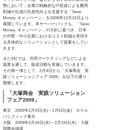
勢において、企業の戦略的なIT投資による費用
削減や社員の生産性向上を支援する「Save
Money. キャンペーン」を2008年12月15日より
展開しています。本サーバーパックも、「Save
Money. キャンペーン」の方針に基づき、日本
の中堅・中小企業におけるコスト削減を実現す
る具体的なソリューションとして提案をしてい
きます。
また3社では、共同マーケティングなどによる
協業を通して、販促活動を実施していきます。
その第一弾として、2月4日から「大塚商会 実
践ソリューションフェア 2009」を以下の通り
開催します。
「大塚商会 実践ソリューション
フェア2009」
東京 2009年2月4日(水)～2月6日(金) ホテル
パシフィック東京
大阪 2009年2月18日(水)～2月19日(木) 大阪
国際会議場