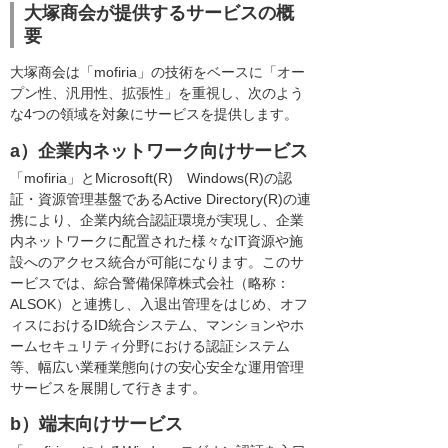
大塚商会が提供するサービスの概
要
大塚商会は「mofiria」の技術をベースに「オー
プン性、汎用性、拡張性」を重視し、次のよう
な4つの領域を対象にサービスを提供します。
a）企業内ネットワーク向けサービス
「mofiria」とMicrosoft(R) Windows(R)の認
証・資源管理基盤であるActive Directory(R)の連
携により、企業内統合認証環境が実現し、企業
内ネットワークに配置された様々なIT資源や施
設へのアクセス統合が可能になります。このサ
ービスでは、綜合警備保障株式会社（略称：
ALSOK）と連携し、入退出管理をはじめ、オフ
ィスにおけるID統合システム、マンションやホ
ームセキュリティ分野における認証システム
等、幅広い業種業態向けの安心安全な運用管理
サービスを展開して行きます。
b）端末向けサービス