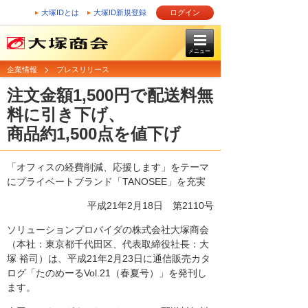
大塚IDとは
大塚ID新規登録
ログイン
メニュー
企業情報
プレスリリース
注文金額1,500円で配送料無
料に引き下げ、
商品約1,500点を値下げ
「オフィスの経費削減、応援します」をテーマ
にプライベートブランド「TANOSEE」を充実
平成21年2月18日
第2110号
ソリューションプロバイダの株式会社大塚商会
（本社：東京都千代田区、代表取締役社長：大
塚 裕司）は、平成21年2月23日に通信販売カタ
ログ「たのめーるVol.21（春夏号）」を発刊し
ます。