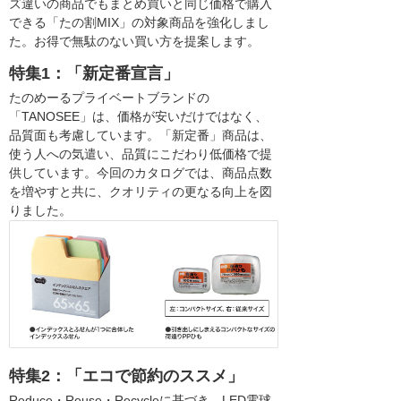
ズ違いの商品でもまとめ買いと同じ価格で購入
できる「たの割MIX」の対象商品を強化しまし
た。お得で無駄のない買い方を提案します。
特集1：「新定番宣言」
たのめーるプライベートブランドの
「TANOSEE」は、価格が安いだけではなく、
品質面も考慮しています。「新定番」商品は、
使う人への気遣い、品質にこだわり低価格で提
供しています。今回のカタログでは、商品点数
を増やすと共に、クオリティの更なる向上を図
りました。
特集2：「エコで節約のススメ」
Reduce・Reuse・Recycleに基づき、LED電球