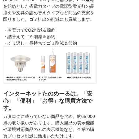
を始めとした省電力タイプの電球型蛍光灯の品
揃えや文具の詰め替えタイプなど商品の充実を
図りました。ゴミ排出の削減にも貢献します。
・省電力でCO2削減＆節約
・詰替えてゴミ削減＆節約
・くり返し・長持ちでゴミ削減＆節約
インターネットたのめーるは、「安
心」「便利」「お得」な購買方法で
す。
カタログに載っていない商品を含め、約65,000
点の取り扱いがあります。購入履歴の表示機能
や環境対応商品のみの表示機能など、企業の購
買プロセス削減に活用いただけます。