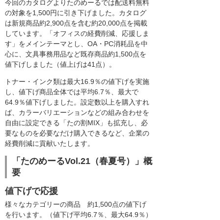
今回のカタログよりたのめーるでは配送料無料
の対象を1,500円に引き下げました。カタログ
は新規商品約2,900点を含む約20,000点を掲載
しています。「オフィスの経費削減、応援しま
す」をメインテーマとし、OA・PC消耗品を中
心に、文具事務用品など既存商品約1,500点を
値下げしました（値上げは41点）。
トナー・インク類は最大16.9％の値下げを実施
し、値下げ商品全体では平均6.7％、最大で
64.9％値下げしました。設定数以上を購入すれ
ば、カラーバリエーションなどの組み合わせを
自由に設定できる「たの割MIX」も拡充し、必
要なものを必要なだけ購入できるなど、企業の
経費削減に貢献いたします。
「たのめーるVol.21（春夏号）」概
要
値下げで応援
様々なカテゴリーの商品 約1,500点の値下げ
を行います。（値下げ平均6.7％、最大64.9％）