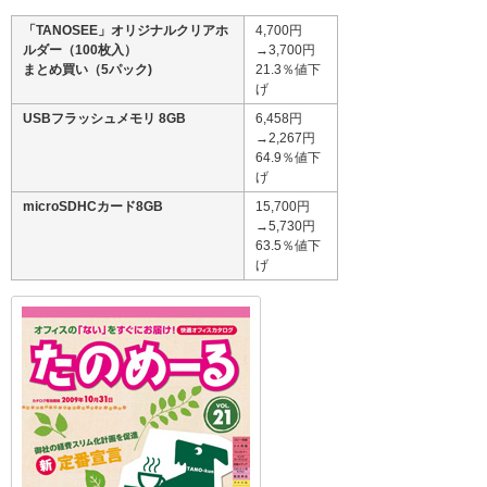
「TANOSEE」オリジナルクリアホ
4,700円
ルダー（100枚入）
→3,700円
まとめ買い（5パック)
21.3％値下
げ
USBフラッシュメモリ 8GB
6,458円
→2,267円
64.9％値下
げ
microSDHCカード8GB
15,700円
→5,730円
63.5％値下
げ