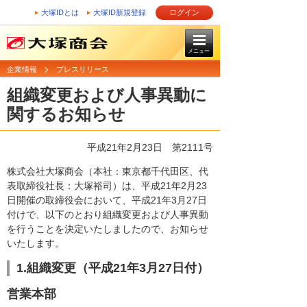
大塚IDとは
大塚ID新規登録
ログイン
メニュー
企業情報
プレスリリース
組織変更および人事異動に
関するお知らせ
平成21年2月23日
第2111号
株式会社大塚商会（本社：東京都千代田区、代
表取締役社長：大塚裕司）は、平成21年2月23
日開催の取締役会において、平成21年3月27日
付けで、以下のとおり組織変更および人事異動
を行うことを決定いたしましたので、お知らせ
いたします。
1.組織変更（平成21年3月27日付）
営業本部