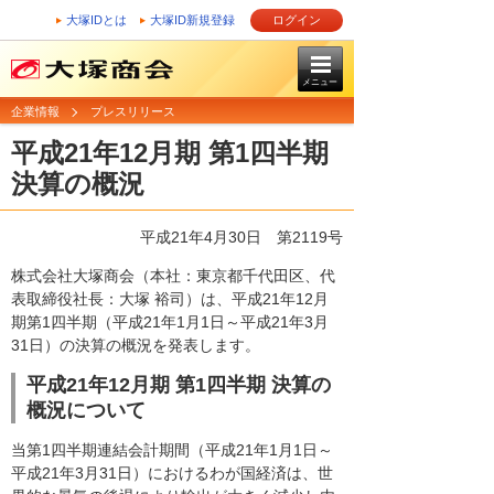
大塚IDとは
大塚ID新規登録
ログイン
メニュー
企業情報
プレスリリース
平成21年12月期 第1四半期
決算の概況
平成21年4月30日
第2119号
株式会社大塚商会（本社：東京都千代田区、代
表取締役社長：大塚 裕司）は、平成21年12月
期第1四半期（平成21年1月1日～平成21年3月
31日）の決算の概況を発表します。
平成21年12月期 第1四半期 決算の
概況について
当第1四半期連結会計期間（平成21年1月1日～
平成21年3月31日）におけるわが国経済は、世